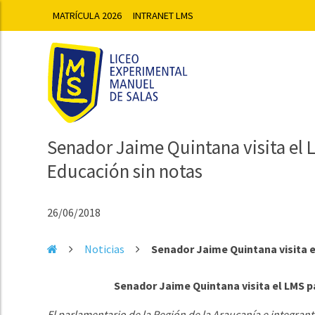
MATRÍCULA 2026
INTRANET LMS
Senador Jaime Quintana visita el 
Educación sin notas
26/06/2018
Noticias
Senador Jaime Quintana visita e
Senador Jaime Quintana visita el LMS p
El parlamentario de la Región de la Araucanía e integran