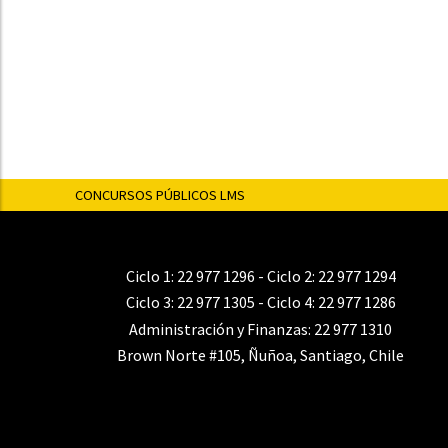
CONCURSOS PÚBLICOS LMS
Ciclo 1:
22 977 1296
- Ciclo 2:
22 977 1294
Ciclo 3:
22 977 1305
- Ciclo 4:
22 977 1286
Administración y Finanzas:
22 977 1310
Brown Norte #105, Ñuñoa, Santiago, Chile