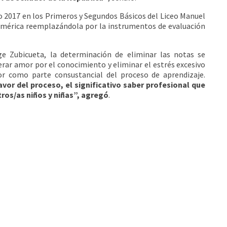
ño 2017 en los Primeros y Segundos Básicos del Liceo Manuel
n numérica reemplazándola por la instrumentos de evaluación
e Zubicueta, la determinación de eliminar las notas se
rar amor por el conocimiento y eliminar el estrés excesivo
ror como parte consustancial del proceso de aprendizaje.
avor del proceso, el significativo saber profesional que
tros/as niños y niñas”, agregó
.