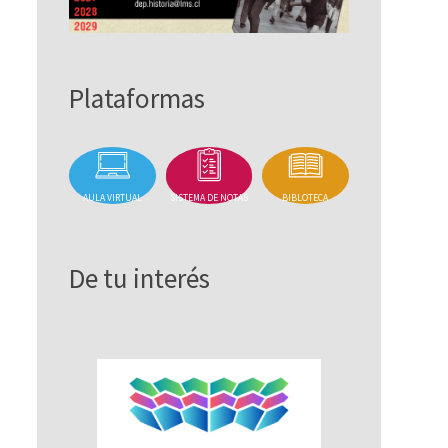
Plataformas
AULA VIRTUAL
SISTEMA DE NOTAS
BIBLOTECA
De tu interés