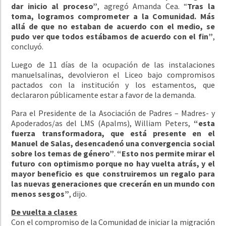
dar inicio al proceso”
, agregó Amanda Cea. “
Tras la
toma, logramos comprometer a la Comunidad. Más
allá de que no estaban de acuerdo con el medio, se
pudo ver que todos estábamos de acuerdo con el fin”
,
concluyó.
Luego de 11 días de la ocupación de las instalaciones
manuelsalinas, devolvieron el Liceo bajo compromisos
pactados con la institución y los estamentos, que
declararon públicamente estar a favor de la demanda.
Para el Presidente de la Asociación de Padres – Madres- y
Apoderados/as del LMS (Apalms), William Peters,
“esta
fuerza transformadora, que está presente en el
Manuel de Salas, desencadenó una convergencia social
sobre los temas de género”
.
“Esto nos permite mirar el
futuro con optimismo porque no hay vuelta atrás, y el
mayor beneficio es que construiremos un regalo para
las nuevas generaciones que crecerán en un mundo con
menos sesgos”
, dijo.
De vuelta a clases
Con el compromiso de la Comunidad de iniciar la migración