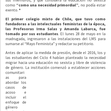
como
“como una necesidad primordial”
, no podía estar
exento.
*
El primer colegio mixto de Chile, que tuvo como
fundadoras a las intelectuales feministas de la época,
las Profesoras Irma Salas y Amanda Labarca, fue
tomado por sus estudiantes
. El lunes 28 de mayo en la
madrugada, ingresaron a las instalaciones del LMS para
sumarse al “Mayo Feminista” y redactar su petitorio.
Antes de aplicar la medida de presión, desde el 2016, los y
las estudiantes del Ciclo 4 habían planteado la necesidad
migrar hacia una educación no sexista y libre de violencia
de género. La
institución comenzó a establecer acciones
comunitari
as para
abordar los
casos de
acoso e
incluir el
enfoque de
género