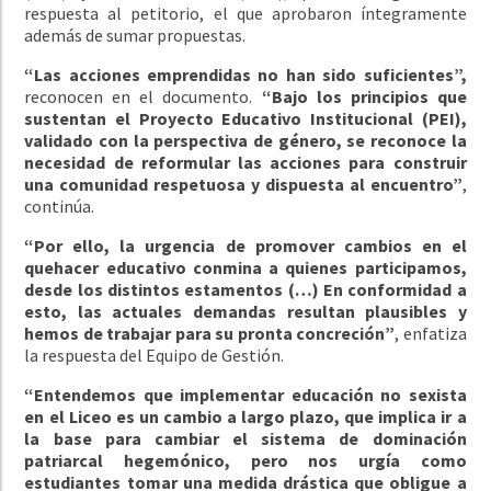
respuesta al petitorio, el que aprobaron íntegramente
además de sumar propuestas.
“Las acciones emprendidas no han sido suficientes”,
reconocen en el documento.
“Bajo los principios que
sustentan el Proyecto Educativo Institucional (PEI),
validado con la perspectiva de género, se reconoce la
necesidad de reformular las acciones para construir
una comunidad respetuosa y dispuesta al encuentro”
,
continúa.
“Por ello, la urgencia de promover cambios en el
quehacer educativo conmina a quienes participamos,
desde los distintos estamentos (…) En conformidad a
esto, las actuales demandas resultan plausibles y
hemos de trabajar para su pronta concreción”
, enfatiza
la respuesta del Equipo de Gestión.
“Entendemos que implementar educación no sexista
en el Liceo es un cambio a largo plazo, que implica ir a
la base para cambiar el sistema de dominación
patriarcal hegemónico, pero nos urgía como
estudiantes tomar una medida drástica que obligue a