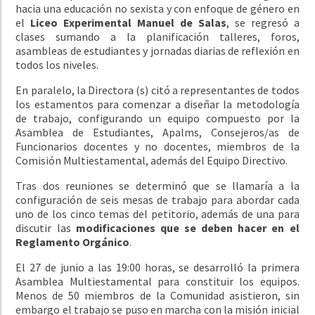
hacia una educación no sexista y con enfoque de género en
el
Liceo Experimental Manuel de Salas
, se regresó a
clases sumando a la planificación talleres, foros,
asambleas de estudiantes y jornadas diarias de reflexión en
todos los niveles.
En paralelo, la Directora (s) citó a representantes de todos
los estamentos para comenzar a diseñar la metodología
de trabajo, configurando un equipo compuesto por la
Asamblea de Estudiantes, Apalms, Consejeros/as de
Funcionarios docentes y no docentes, miembros de la
Comisión Multiestamental, además del Equipo Directivo.
Tras dos reuniones se determinó que se llamaría a la
configuración de seis mesas de trabajo para abordar cada
uno de los cinco temas del petitorio, además de una para
discutir las
modificaciones que se deben hacer en el
Reglamento Orgánico
.
El 27 de junio a las 19:00 horas, se desarrolló la primera
Asamblea Multiestamental para constituir los equipos.
Menos de 50 miembros de la Comunidad asistieron, sin
embargo el trabajo se puso
en marcha con la misión inicial