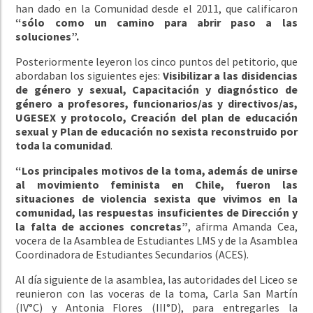
han dado en la Comunidad desde el 2011, que calificaron
“sólo como un camino para abrir paso a las
soluciones”.
Posteriormente leyeron los cinco puntos del petitorio, que
abordaban los siguientes ejes:
Visibilizar a las disidencias
de género y sexual, Capacitación y diagnóstico de
género a profesores, funcionarios/as y directivos/as,
UGESEX y protocolo, Creación del plan de educación
sexual y Plan de educación no sexista reconstruido por
toda la comunidad
.
“Los principales motivos de la toma, además de unirse
al movimiento feminista en Chile, fueron las
situaciones de violencia sexista que vivimos en la
comunidad, las respuestas insuficientes de Dirección y
la falta de acciones concretas”
, afirma Amanda Cea,
vocera de la Asamblea de Estudiantes LMS y de la Asamblea
Coordinadora de Estudiantes Secundarios (ACES).
Al día siguiente de la asamblea, las autoridades del Liceo se
reunieron con las voceras de la toma, Carla San Martín
(IV°C) y Antonia Flores (III°D), para entregarles la