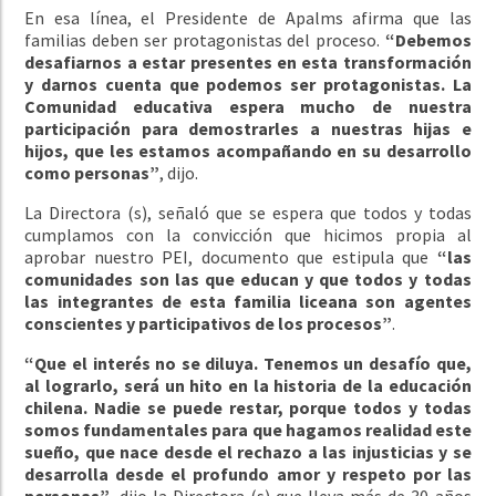
En esa línea, el Presidente de Apalms afirma que las
familias deben ser protagonistas del proceso.
“Debemos
desafiarnos a estar presentes en esta transformación
y darnos cuenta que podemos ser protagonistas. La
Comunidad educativa espera mucho de nuestra
participación para demostrarles a nuestras hijas e
hijos, que les estamos acompañando en su desarrollo
como personas”
, dijo.
La Directora (s), señaló que se espera que todos y todas
cumplamos con la convicción que hicimos propia al
aprobar nuestro PEI, documento que estipula que
“las
comunidades son las que educan y que todos y todas
las integrantes de esta familia liceana son agentes
conscientes y participativos de los procesos”
.
“Que el interés no se diluya. Tenemos un desafío que,
al lograrlo, será un hito en la historia de la educación
chilena. Nadie se puede restar, porque todos y todas
somos fundamentales para que hagamos realidad este
sueño, que nace desde el rechazo a las injusticias y se
desarrolla desde el profundo amor y respeto por las
personas”,
dijo la Directora (s) que lleva más de 30 años