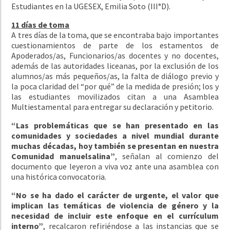
Estudiantes en la UGESEX, Emilia Soto (III°D).
11 días de toma
A tres días de la toma, que se encontraba bajo importantes
cuestionamientos de parte de los estamentos de
Apoderados/as, Funcionarios/as docentes y no docentes,
además de las autoridades liceanas, por la exclusión de los
alumnos/as más pequeños/as, la falta de diálogo previo y
la poca claridad del “por qué” de la medida de presión; los y
las estudiantes movilizados citan a una Asamblea
Multiestamental para entregar su declaración y petitorio.
“Las problemáticas que se han presentado en las
comunidades y sociedades a nivel mundial durante
muchas décadas, hoy también se presentan en nuestra
Comunidad manuelsalina”
, señalan al comienzo del
documento que leyeron a viva voz ante una asamblea con
una histórica convocatoria.
“No se ha dado el carácter de urgente, el valor que
implican las temáticas de violencia de género y la
necesidad de incluir este enfoque en el currículum
interno”
, recalcaron refiriéndose a las instancias que se