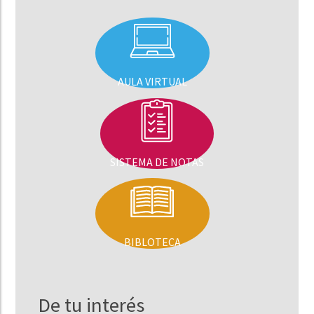
AULA VIRTUAL
SISTEMA DE NOTAS
BIBLOTECA
De tu interés