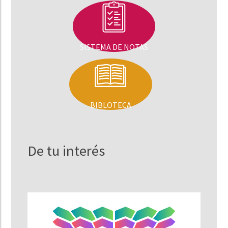
SISTEMA DE NOTAS
BIBLOTECA
De tu interés