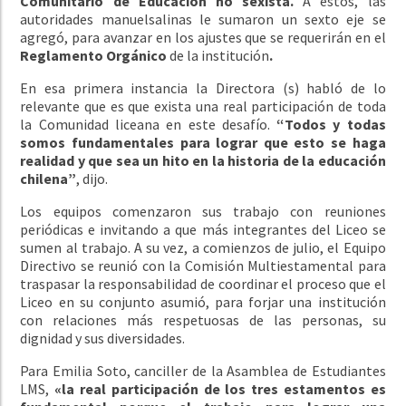
Comunitario de Educación no sexista.
A estos, las
autoridades manuelsalinas le sumaron un sexto eje se
agregó, para avanzar en los ajustes que se requerirán en el
Reglamento Orgánico
de la institución
.
En esa primera instancia la Directora (s) habló de lo
relevante que es que exista una real participación de toda
la Comunidad liceana en este desafío.
“Todos y todas
somos fundamentales para lograr que esto se haga
realidad y que sea un hito en la historia de la educación
chilena”
, dijo.
Los equipos comenzaron sus trabajo con reuniones
periódicas e invitando a que más integrantes del Liceo se
sumen al trabajo. A su vez, a comienzos de julio, el Equipo
Directivo se reunió con la Comisión Multiestamental para
traspasar la responsabilidad de coordinar el proceso que el
Liceo en su conjunto asumió, para forjar una institución
con relaciones más respetuosas de las personas, su
dignidad y sus diversidades.
Para Emilia Soto, canciller de la Asamblea de Estudiantes
LMS,
«la real participación de los tres estamentos es