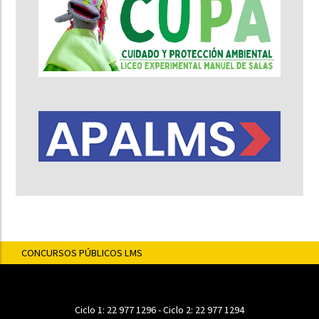
CONCURSOS PÚBLICOS LMS
Ciclo 1:
22 977 1296
- Ciclo 2:
22 977 1294