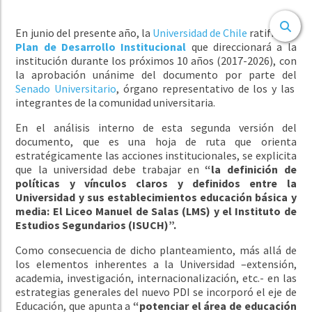
En junio del presente año, la
Universidad de Chile
ratificó el
Plan de Desarrollo Institucional
que direccionará a la
institución durante los próximos 10 años (2017-2026), con
la aprobación unánime del documento por parte del
Senado Universitario
, órgano representativo de los y las
integrantes de la comunidad universitaria.
En el análisis interno de esta segunda versión del
documento, que es una hoja de ruta que orienta
estratégicamente las acciones institucionales, se explicita
que la universidad debe trabajar en
“la definición de
políticas y vínculos claros y definidos entre la
Universidad y sus establecimientos educación básica y
media: El Liceo Manuel de Salas (LMS) y el Instituto de
Estudios Segundarios (ISUCH)”.
Como consecuencia de dicho planteamiento, más allá de
los elementos inherentes a la Universidad –extensión,
academia, investigación, internacionalización, etc.- en las
estrategias generales del nuevo PDI se incorporó el eje de
Educación, que apunta a
“potenciar el área de educación