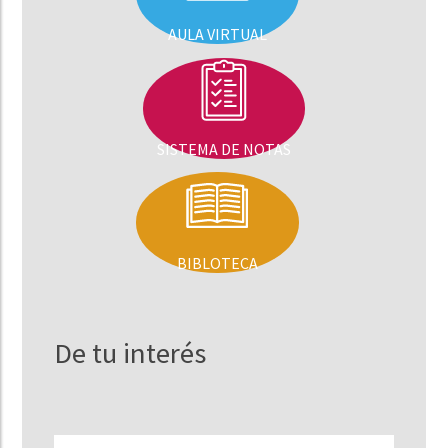
AULA VIRTUAL
SISTEMA DE NOTAS
BIBLOTECA
De tu interés