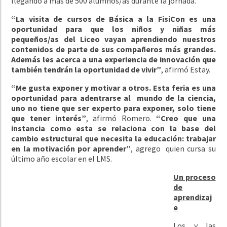
llegando a más de 500 alumnos/as durante la jornada.
“La visita de cursos de Básica a la FisiCon es una
oportunidad para que los niños y niñas más
pequeños/as del Liceo vayan aprendiendo nuestros
contenidos de parte de sus compañeros más grandes.
Además les acerca a una experiencia de innovación que
también tendrán la oportunidad de vivir”
, afirmó Estay.
“Me gusta exponer y motivar a otros. Esta feria es una
oportunidad para adentrarse al mundo de la ciencia,
uno no tiene que ser experto para exponer, solo tiene
que tener interés”
, afirmó Romero.
“Creo que una
instancia como esta se relaciona con la base del
cambio estructural que necesita la educación: trabajar
en la motivación por aprender”
, agrego quien cursa su
último año escolar en el LMS.
Un proceso
de
aprendizaj
e
Los y las