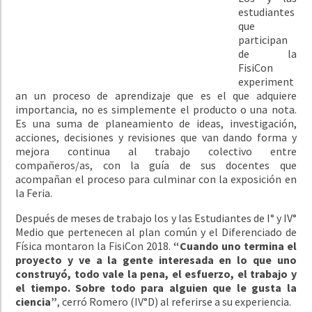
estudiantes
que
participan
de la
FisiCon
experiment
an un proceso de aprendizaje que es el que adquiere
importancia, no es simplemente el producto o una nota.
Es una suma de planeamiento de ideas, investigación,
acciones, decisiones y revisiones que van dando forma y
mejora continua al trabajo colectivo entre
compañeros/as, con la guía de sus docentes que
acompañan el proceso para culminar con la exposición en
la Feria.
Después de meses de trabajo los y las Estudiantes de I° y IV°
Medio que pertenecen al plan común y el Diferenciado de
Física montaron la FisiCon 2018.
“Cuando uno termina el
proyecto y ve a la gente interesada en lo que uno
construyó, todo vale la pena, el esfuerzo, el trabajo y
el tiempo. Sobre todo para alguien que le gusta la
ciencia”
, cerró Romero (IV°D) al referirse a su experiencia.