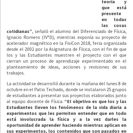
teoría y
que está
presente
en todas
las cosas
cotidianas”
, señaló el alumno del Diferenciado de Física,
Ignacio Romero (IV°D), mientras exponía su proyecto de
acelerador magnético en la FisiCon 2018, feria organizada
desde el 2002 por la Asignatura de Física, con el fin de que
los y las Estudiantes muestren el proyecto con el que
cierran un proceso de aprendizaje experimentado en el
planteamiento de ideas, acciones y revisiones de sus
trabajos.
La actividad se desarrolló durante la mañana del lunes 8 de
octubre en el Patio Techado, donde se instalaron 25 grupos
de estudiantes a presentar sus proyectos elaborados junto
al equipo docente de Física.
“El objetivo es que los y las
Estudiantes lleven los fenómenos de la vida diaria a
experimentos que les permiten entender que en todo
está involucrada la física y a la vez darles la
oportunidad de aprender haciendo mientras aplican en
sus experimentos, los contenidos que son pasados en