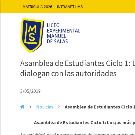
MATRÍCULA 2026
INTRANET LMS
Asamblea de Estudiantes Ciclo 1:
dialogan con las autoridades
3/05/2019
Noticias
Asamblea de Estudiantes Ciclo 1
Asamblea de Estudiantes Ciclo 1: Los/as más 
La actividad, es el punto culmine de la etapa en que la 