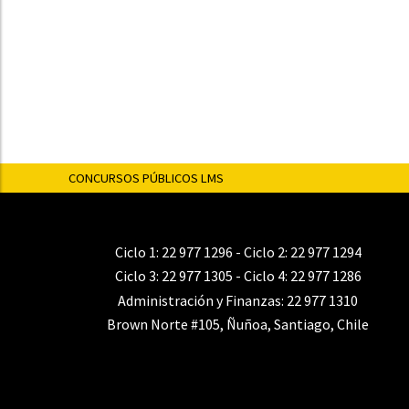
CONCURSOS PÚBLICOS LMS
Ciclo 1:
22 977 1296
- Ciclo 2:
22 977 1294
Ciclo 3:
22 977 1305
- Ciclo 4:
22 977 1286
Administración y Finanzas:
22 977 1310
Brown Norte #105, Ñuñoa, Santiago, Chile