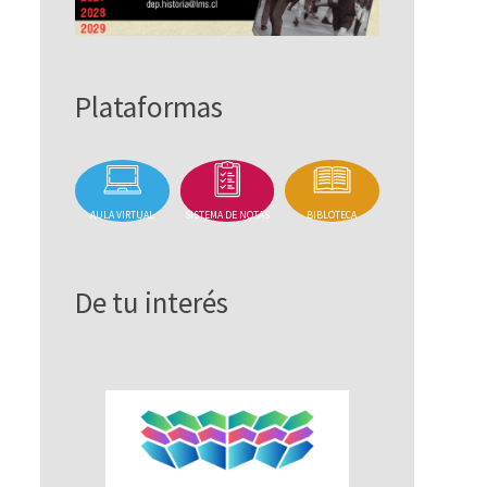
Plataformas
AULA VIRTUAL
SISTEMA DE NOTAS
BIBLOTECA
De tu interés