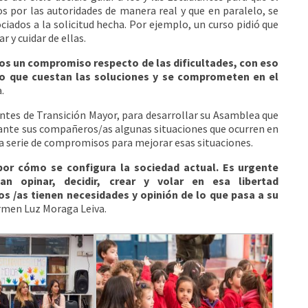
s por las autoridades de manera real y que en paralelo, se
iados a la solicitud hecha. Por ejemplo, un curso pidió que
 y cuidar de ellas.
mos un compromiso respecto de las dificultades, con eso
 lo que cuestan las soluciones y se comprometen en el
.
antes de Transición Mayor, para desarrollar su Asamblea que
 ante sus compañeros/as algunas situaciones que ocurren en
na serie de compromisos para mejorar esas situaciones.
por cómo se configura la sociedad actual. Es urgente
n opinar, decidir, crear y volar en esa libertad
s /as tienen necesidades y opinión de lo que pasa a su
Carmen Luz Moraga Leiva.