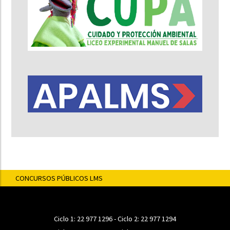
CONCURSOS PÚBLICOS LMS
Ciclo 1:
22 977 1296
- Ciclo 2:
22 977 1294