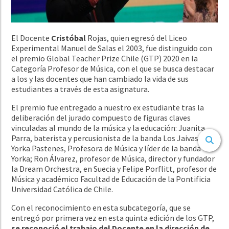
El Docente
Cristóbal
Rojas, quien egresó del Liceo
Experimental Manuel de Salas el 2003, fue distinguido con
el premio Global Teacher Prize Chile (GTP) 2020
en la
Categoría Profesor de Música, con el que se busca destacar
a los y las
docentes que han cambiado la vida de sus
estudiantes a través de esta asignatura.
El premio fue entregado a nuestro ex estudiante tras la
deliberación del jurado compuesto de figuras claves
vinculadas al mundo de la música y la educación: Juanita
Parra, baterista y percusionista de la banda Los Jaivas;
Yorka Pastenes, Profesora de Música y líder de la banda
Yorka; Ron Álvarez, profesor de Música, director y fundador
la Dream Orchestra, en Suecia y Felipe Porflitt, profesor de
Música y académico Facultad de Educación de la Pontificia
Universidad Católica de Chile.
Con el reconocimiento en esta subcategoría, que se
entregó por primera vez en esta quinta edición de los GTP,
se reconoció el trabajo del Docente en la dirección de