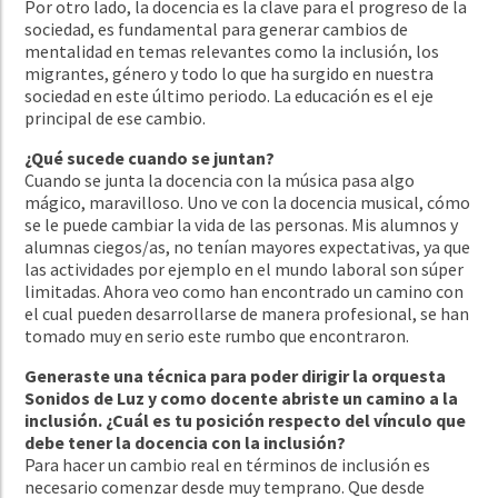
Por otro lado, la docencia es la clave para el progreso de la
sociedad, es fundamental para generar cambios de
mentalidad en temas relevantes como la inclusión, los
migrantes, género y todo lo que ha surgido en nuestra
sociedad en este último periodo. La educación es el eje
principal de ese cambio.
¿Qué sucede cuando se juntan?
Cuando se junta la docencia con la música pasa algo
mágico, maravilloso. Uno ve con la docencia musical, cómo
se le puede cambiar la vida de las personas. Mis alumnos y
alumnas ciegos/as, no tenían mayores expectativas, ya que
las actividades por ejemplo en el mundo laboral son súper
limitadas. Ahora veo como han encontrado un camino con
el cual pueden desarrollarse de manera profesional, se han
tomado muy en serio este rumbo que encontraron.
Generaste una técnica para poder dirigir la orquesta
Sonidos de Luz y como docente abriste un camino a la
inclusión.
¿Cuál es tu posición respecto del vínculo que
debe tener la docencia con la inclusión?
Para hacer un cambio real en términos de inclusión es
necesario comenzar desde muy temprano. Que desde