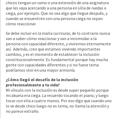
chicos tengan un ramo o una extensión de una asignatura
que les vaya acercando a una persona en silla de ruedas o
ciega, por ejemplo. Que no sea algo que llegue después, y
cuando se encuentren con una persona ciega no sepan
cómo reaccionar.
Se debe incluir en la malla curricular, de lo contrario nunca
van a saber cómo reaccionar y van a incomodar a la
persona con capacidad diferente, y viviremos eternamente
así. Además, creo que estamos viviendo importantes
cambios, y es el momento de establecer la inclusión
constitucionalmente. Es fundamental porque hay mucha
gente con capacidades diferentes y si no fuese tema
podríamos vivir en una mayor armonía.
¿Cómo llegó el desafío de la inclusión
profesionalmente a tu vida?
Mi vínculo con la inclusión es desde super pequeño porque
mi abuela era ciega. La recuerdo tocando el piano, y luego
tocar con ella a cuatro manos. Por eso digo que cuando uno
lo ve desde chico luego no es tema, no llama la atención y
no parece extraño.