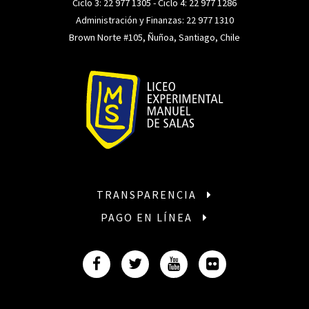
Ciclo 3:
22 977 1305
- Ciclo 4:
22 977 1286
Administración y Finanzas:
22 977 1310
Brown Norte #105, Ñuñoa, Santiago, Chile
TRANSPARENCIA
PAGO EN LÍNEA