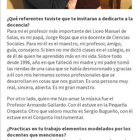
¿Qué referentes tuviste que te invitaran a dedicarte a la
docencia?
Para mi el profesor más importante del Liceo Manuel de
Salas, es mi papá, Jorge Rojas que era docente de Ciencias
Sociales. Para mi él es el maestro, mi profesor, amigo,
guía, consejero. Si bien no me dictó clases en el colegio, es
de él de quien he aprendido más en mi vida. Sobre todo
desde 1996, año en que falleció mi madre y mi padre tomó
las riendas de una casa que se había desmoronado y gracias
a él con mis hermanos somos profesionales que se
desarrollan en cosas que nos gustan. Es una persona muy
real, sincera, abierta. Es mi gran maestro.
Por otro lado, quien me hizo amar la música fue el
Profesor Armando Gallardo. Con él estuve en la Pequeña
Orquesta. Otro que valoro mucho es Sergio Bugueño, con él
estuve en el Conjunto Instrumental.
¿Practicas en tu trabajo elementos modelados por los
docentes que mencionas?