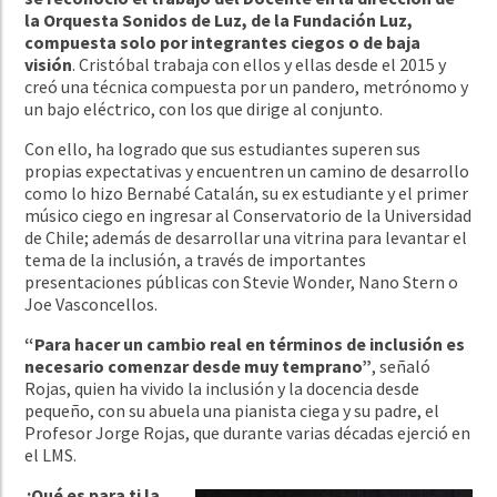
la Orquesta Sonidos de Luz, de la Fundación Luz,
compuesta solo por integrantes ciegos o de baja
visión
. Cristóbal trabaja con ellos y ellas desde el 2015 y
creó una técnica compuesta por un pandero, metrónomo y
un bajo eléctrico, con los que dirige al conjunto.
Con ello, ha logrado que sus estudiantes superen sus
propias expectativas y encuentren un camino de desarrollo
como lo hizo Bernabé Catalán, su ex estudiante y el primer
músico ciego en ingresar al Conservatorio de la Universidad
de Chile; además de desarrollar una vitrina para levantar el
tema de la inclusión, a través de importantes
presentaciones públicas con Stevie Wonder, Nano Stern o
Joe Vasconcellos.
“Para hacer un cambio real en términos de inclusión es
necesario comenzar desde muy temprano”
, señaló
Rojas, quien ha vivido la inclusión y la docencia desde
pequeño, con su abuela una pianista ciega y su padre, el
Profesor Jorge Rojas, que durante varias décadas ejerció en
el LMS.
¿Qué es para ti la