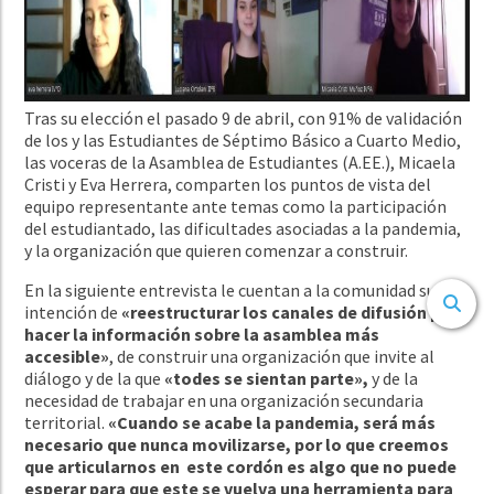
Tras su elección el pasado 9 de abril, con 91% de validación
de los y las Estudiantes de Séptimo Básico a Cuarto Medio,
las voceras de la Asamblea de Estudiantes (A.EE.), Micaela
Cristi y Eva Herrera, comparten los puntos de vista del
equipo representante ante temas como la participación
del estudiantado, las dificultades asociadas a la pandemia,
y la organización que quieren comenzar a construir.
En la siguiente entrevista le cuentan a la comunidad su
intención de
«reestructurar los canales de difusión para
hacer la información sobre la asamblea más
accesible»
, de construir una organización que invite al
diálogo y de la que
«todes se sientan parte»,
y de la
necesidad de trabajar en una organización secundaria
territorial.
«Cuando se acabe la pandemia, será más
necesario que nunca movilizarse, por lo que creemos
que articularnos en este cordón es algo que no puede
esperar para que este se vuelva una herramienta para