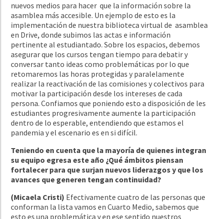
nuevos medios para hacer que la información sobre la
asamblea más accesible. Un ejemplo de esto es la
implementación de nuestra biblioteca virtual de asamblea
en Drive, donde subimos las actas e información
pertinente al estudiantado. Sobre los espacios, debemos
asegurar que los cursos tengan tiempo para debatir y
conversar tanto ideas como problemáticas por lo que
retomaremos las horas protegidas y paralelamente
realizar la reactivación de las comisiones y colectivos para
motivar la participación desde los intereses de cada
persona. Confiamos que poniendo esto a disposición de les
estudiantes progresivamente aumente la participación
dentro de lo esperable, entendiendo que estamos el
pandemia y el escenario es en si difícil.
Teniendo en cuenta que la mayoría de quienes integran
su equipo egresa este año ¿Qué ámbitos piensan
fortalecer para que surjan nuevos liderazgos y que los
avances que generen tengan continuidad?
(Micaela Cristi)
Efectivamente cuatro de las personas que
conforman la lista vamos en Cuarto Medio, sabemos que
esto es una problemática y en ese sentido nuestros