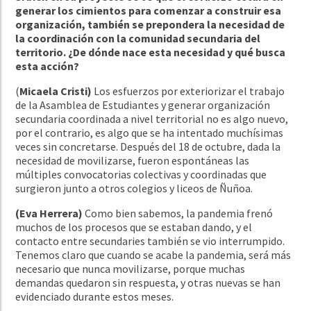
generar los cimientos para comenzar a construir esa
organización, también se prepondera la necesidad de
la coordinación con la comunidad secundaria del
territorio. ¿De dónde nace esta necesidad y qué busca
esta acción?
(
Micaela Cristi)
Los esfuerzos por exteriorizar el trabajo
de la Asamblea de Estudiantes y generar organización
secundaria coordinada a nivel territorial no es algo nuevo,
por el contrario, es algo que se ha intentado muchísimas
veces sin concretarse. Después del 18 de octubre, dada la
necesidad de movilizarse, fueron espontáneas las
múltiples convocatorias colectivas y coordinadas que
surgieron junto a otros colegios y liceos de Ñuñoa.
(Eva Herrera)
Como bien sabemos, la pandemia frenó
muchos de los procesos que se estaban dando, y el
contacto entre secundaries también se vio interrumpido.
Tenemos claro que cuando se acabe la pandemia, será más
necesario que nunca movilizarse, porque muchas
demandas quedaron sin respuesta, y otras nuevas se han
evidenciado durante estos meses.