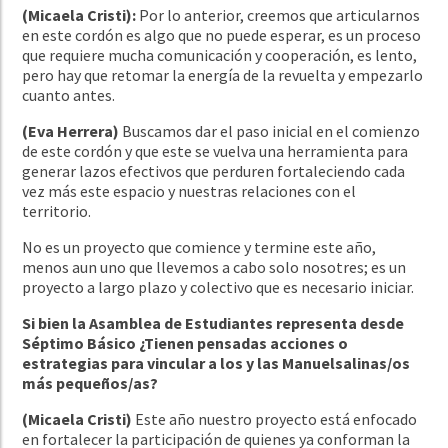
(Micaela Cristi):
Por lo anterior, creemos que articularnos
en este cordón es algo que no puede esperar, es un proceso
que requiere mucha comunicación y cooperación, es lento,
pero hay que retomar la energía de la revuelta y empezarlo
cuanto antes.
(Eva Herrera)
Buscamos dar el paso inicial en el comienzo
de este cordón y que este se vuelva una herramienta para
generar lazos efectivos que perduren fortaleciendo cada
vez más este espacio y nuestras relaciones con el
territorio.
No es un proyecto que comience y termine este año,
menos aun uno que llevemos a cabo solo nosotres; es un
proyecto a largo plazo y colectivo que es necesario iniciar.
Si bien la Asamblea de Estudiantes representa desde
Séptimo Básico ¿Tienen pensadas acciones o
estrategias para vincular a los y las Manuelsalinas/os
más pequeños/as?
(Micaela Cristi)
Este año nuestro proyecto está enfocado
en fortalecer la participación de quienes ya conforman la