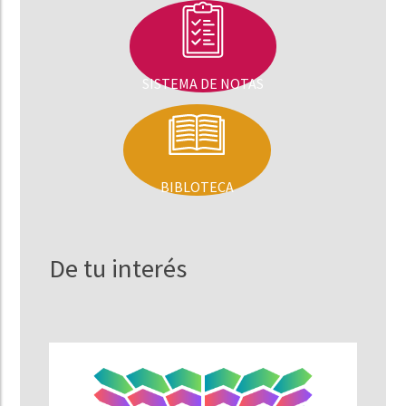
SISTEMA DE NOTAS
BIBLOTECA
De tu interés