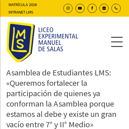
MATRÍCULA 2026
INTRANET LMS
Asamblea de Estudiantes LMS:
«Queremos fortalecer la
participación de quienes ya
conforman la Asamblea porque
estamos al debe y existe un gran
vacío entre 7° y II° Medio»