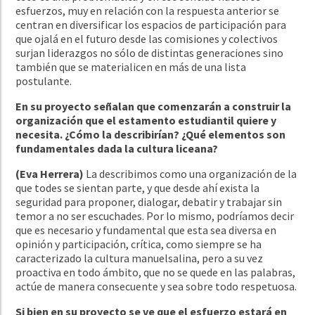
esfuerzos, muy en relación con la respuesta anterior se
centran en diversificar los espacios de participación para
que ojalá en el futuro desde las comisiones y colectivos
surjan liderazgos no sólo de distintas generaciones sino
también que se materialicen en más de una lista
postulante.
En su proyecto señalan que comenzarán a construir la
organización que el estamento estudiantil quiere y
necesita. ¿Cómo la describirían? ¿Qué elementos son
fundamentales dada la cultura liceana?
(Eva Herrera)
La describimos como una organización de la
que todes se sientan parte, y que desde ahí exista la
seguridad para proponer, dialogar, debatir y trabajar sin
temor a no ser escuchades. Por lo mismo, podríamos decir
que es necesario y fundamental que esta sea diversa en
opinión y participación, crítica, como siempre se ha
caracterizado la cultura manuelsalina, pero a su vez
proactiva en todo ámbito, que no se quede en las palabras,
actúe de manera consecuente y sea sobre todo respetuosa.
Si bien en su proyecto se ve que el esfuerzo estará en