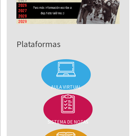
Plataformas
AULA VIRTUAL
SISTEMA DE NOTAS