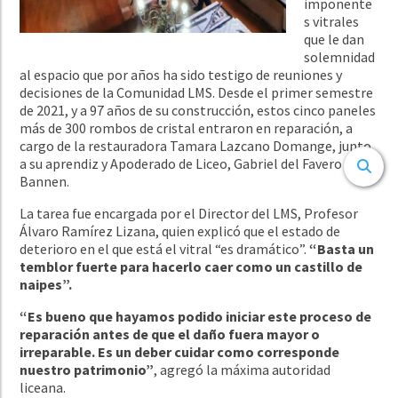
imponente
s vitrales
que le dan
solemnidad
al espacio que por años ha sido testigo de reuniones y
decisiones de la Comunidad LMS. Desde el primer semestre
de 2021, y a 97 años de su construcción, estos cinco paneles
más de 300 rombos de cristal entraron en reparación, a
cargo de la restauradora Tamara Lazcano Domange, junto
a su aprendiz y Apoderado de Liceo, Gabriel del Favero
Bannen.
La tarea fue encargada por el Director del LMS, Profesor
Álvaro Ramírez Lizana, quien explicó que el estado de
deterioro en el que está el vitral “es dramático”.
“Basta un
temblor fuerte para hacerlo caer como un castillo de
naipes”.
“Es bueno que hayamos podido iniciar este proceso de
reparación antes de que el daño fuera mayor o
irreparable. Es un deber cuidar como corresponde
nuestro patrimonio”
, agregó la máxima autoridad
liceana.