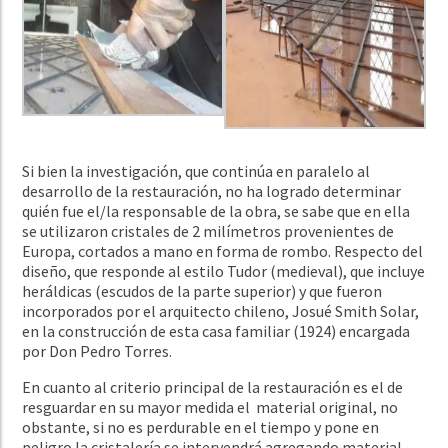
Si bien la investigación, que continúa en paralelo al
desarrollo de la restauración, no ha logrado determinar
quién fue el/la responsable de la obra, se sabe que en ella
se utilizaron cristales de 2 milímetros provenientes de
Europa, cortados a mano en forma de rombo. Respecto del
diseño, que responde al estilo Tudor (medieval), que incluye
heráldicas (escudos de la parte superior) y que fueron
incorporados por el arquitecto chileno, Josué Smith Solar,
en la construcción de esta casa familiar (1924) encargada
por Don Pedro Torres.
En cuanto al criterio principal de la restauración es el de
resguardar en su mayor medida el material original, no
obstante, si no es perdurable en el tiempo y pone en
peligro la cristalería se intervendrá agregando material