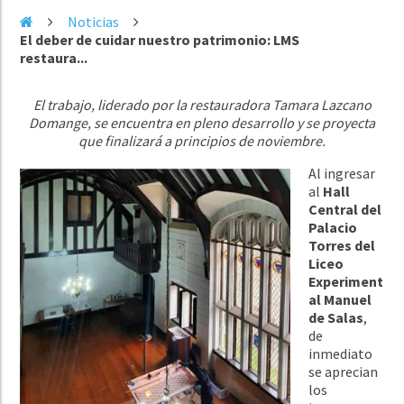
Noticias
El deber de cuidar nuestro patrimonio: LMS
restaura...
El trabajo, liderado por la restauradora Tamara Lazcano
Domange, se encuentra en pleno desarrollo y se proyecta
que finalizará a principios de noviembre.
Al ingresar
al
Hall
Central del
Palacio
Torres del
Liceo
Experiment
al Manuel
de Salas
,
de
inmediato
se aprecian
los