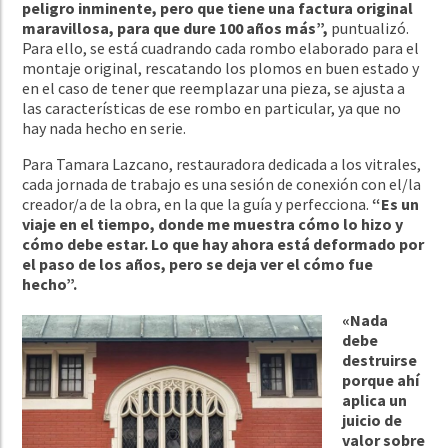
peligro inminente, pero que tiene una factura original
maravillosa, para que dure 100 años más”,
puntualizó.
Para ello, se está cuadrando cada rombo elaborado para el
montaje original, rescatando los plomos en buen estado y
en el caso de tener que reemplazar una pieza, se ajusta a
las características de ese rombo en particular, ya que no
hay nada hecho en serie.
Para Tamara Lazcano, restauradora dedicada a los vitrales,
cada jornada de trabajo es una sesión de conexión con el/la
creador/a de la obra, en la que la guía y perfecciona.
“Es un
viaje en el tiempo, donde me muestra cómo lo hizo y
cómo debe estar. Lo que hay ahora está deformado por
el paso de los años, pero se deja ver el cómo fue
hecho”.
«Nada
debe
destruirse
porque ahí
aplica un
juicio de
valor sobre