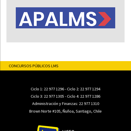
CONCURSOS PÚBLICOS LMS
Ciclo 1:
22 977 1296
- Ciclo 2:
22 977 1294
Ciclo 3:
22 977 1305
- Ciclo 4:
22 977 1286
Administración y Finanzas:
22 977 1310
Brown Norte #105, Ñuñoa, Santiago, Chile