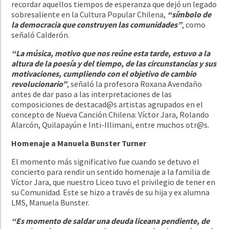
recordar aquellos tiempos de esperanza que dejó un legado
sobresaliente en la Cultura Popular Chilena,
“símbolo de
la democracia que construyen las comunidades”
, como
señaló
Calderón
.
“La música, motivo que nos reúne esta tarde, estuvo a la
altura de la poesía y del tiempo, de las circunstancias y sus
motivaciones, cumpliendo con el objetivo de cambio
revolucionario”
, señaló la profesora Roxana Avendaño
antes de dar paso a las interpretaciones de las
composiciones de destacad@s artistas agrupados en el
concepto de Nueva Canción Chilena: Víctor Jara, Rolando
Alarcón, Quilapayún e Inti-Illimani, entre muchos otr@s.
Homenaje a Manuela Bunster Turner
El momento más significativo fue cuando se detuvo el
concierto para rendir un sentido homenaje a la familia de
Víctor Jara, que nuestro Liceo tuvo el privilegio de tener en
su Comunidad. Este se hizo a través de su hija y ex alumna
LMS, Manuela Bunster.
“Es momento de saldar una deuda liceana pendiente, de