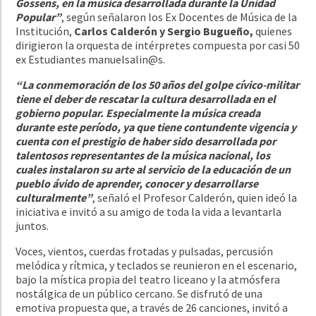
Gossens, en la música desarrollada durante la Unidad
Popular”
, según señalaron los Ex Docentes de Música de la
Institución,
Carlos Calderón y Sergio Bugueño,
quienes
dirigieron la orquesta de intérpretes compuesta por casi 50
ex Estudiantes manuelsalin@s.
“La conmemoración de los 50 años del golpe cívico-militar
tiene el deber de rescatar la cultura desarrollada en el
gobierno popular. Especialmente la música creada
durante este período, ya que tiene contundente vigencia y
cuenta con el prestigio de haber sido desarrollada por
talentosos representantes de la música nacional, los
cuales instalaron su arte al servicio de la educación de un
pueblo ávido de aprender, conocer y desarrollarse
culturalmente”
, señaló el Profesor Calderón, quien ideó la
iniciativa e invitó a su amigo de toda la vida a levantarla
juntos.
Voces, vientos, cuerdas frotadas y pulsadas, percusión
melódica y rítmica, y teclados se reunieron en el escenario,
bajo la mística propia del teatro liceano y la atmósfera
nostálgica de un público cercano. Se disfrutó de una
emotiva propuesta que, a través de 26 canciones, invitó a