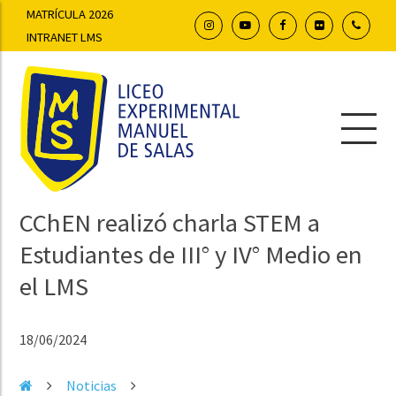
MATRÍCULA 2026
INTRANET LMS
CChEN realizó charla STEM a
Estudiantes de III° y IV° Medio en
el LMS
18/06/2024
Noticias