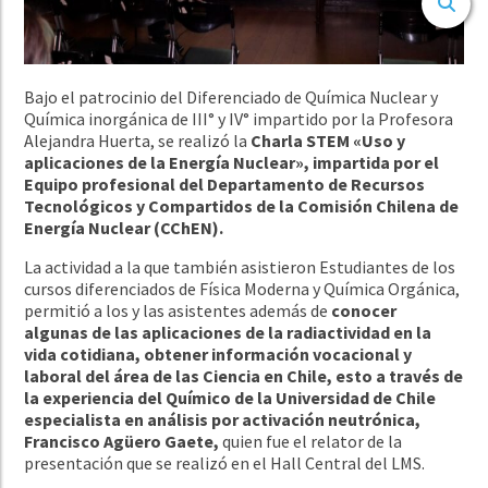
Bajo el patrocinio del Diferenciado de Química Nuclear y
Química inorgánica de III° y IV° impartido por la Profesora
Alejandra Huerta, se realizó la
Charla STEM «Uso y
aplicaciones de la Energía Nuclear», impartida por el
Equipo profesional del Departamento de Recursos
Tecnológicos y Compartidos de la Comisión Chilena de
Energía Nuclear (CChEN).
La actividad a la que también asistieron Estudiantes de los
cursos diferenciados de Física Moderna y Química Orgánica,
permitió a los y las asistentes además de
conocer
algunas de las aplicaciones de la radiactividad en la
vida cotidiana, obtener información vocacional y
laboral del área de las Ciencia en Chile, esto a través de
la experiencia del Químico de la Universidad de Chile
especialista en
análisis por activación neutrónica
,
Francisco Agüero Gaete,
quien fue el relator de la
presentación que se realizó en el Hall Central del LMS.