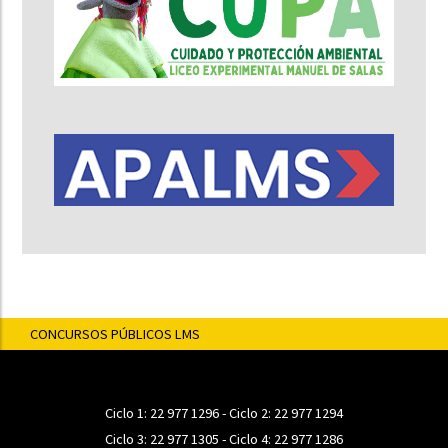
CONCURSOS PÚBLICOS LMS
Ciclo 1:
22 977 1296
- Ciclo 2:
22 977 1294
Ciclo 3:
22 977 1305
- Ciclo 4:
22 977 1286