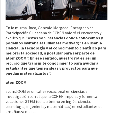
En la misma línea, Gonzalo Morgado, Encargado de
Participación Ciudadana de CChEN valoró el encuentro y
explicó que
“estas son instancias donde conocemos y
podemos invitar a estudiantes motivad@s en usar la
ciencia, la tecnología y el conocimiento científico para
mejorar la sociedad, a postular para ser parte de
atomZOOM”. En ese sentido, nuestro rol es ser un
recurso que transmite conocimiento para ayudar a
estudiantes que tienen ideas y proyectos para que
puedan materializarlos”.
atomZOOM
atomZOOM es un taller vocacional en ciencias e
investigación con el que la CCHEN impulsa y fomenta
vocaciones STEM (del acrónimo en inglés: ciencia,
tecnología, ingeniería y matemáticas) en estudiantes de
enseñanza media.