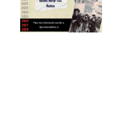
Plataformas
AULA VIRTUAL
SISTEMA DE NOTAS
BIBLOTECA
De tu interés