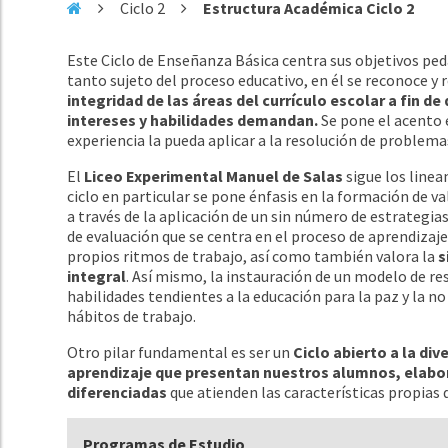
Ciclo 2
Estructura Académica Ciclo 2
Este Ciclo de Enseñanza Básica centra sus objetivos ped
tanto sujeto del proceso educativo, en él se reconoce y
integridad de las áreas del currículo escolar a fin d
intereses y habilidades demandan.
Se pone el acento 
experiencia la pueda aplicar a la resolución de problema
El
Liceo Experimental Manuel de Salas
sigue los linea
ciclo en particular se pone énfasis en la formación de va
a través de la aplicación de un sin número de estrategi
de evaluación que se centra en el proceso de aprendizaje
propios ritmos de trabajo, así como también valora la
s
integral
. Así mismo, la instauración de un modelo de re
habilidades tendientes a la educación para la paz y la n
hábitos de trabajo.
Otro pilar fundamental es ser un
Ciclo abierto a la di
aprendizaje que presentan nuestros alumnos, elabo
diferenciadas
que atienden las características propias 
Programas de Estudio