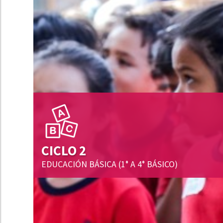
CICLO 2
EDUCACIÓN BÁSICA (1° A 4° BÁSICO)