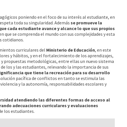
agógicos poniendo en el foco de su interés al estudiante, en
 respeta toda su singularidad. Además
se promueve la
e que cada estudiante avance y alcance lo que sus propios
en que se comprenda el mundo con sus complejidades y esta
s cotidianos.
mientos curriculares del
Ministerio de Educación
, en este
lores y hábitos, y en el fortalecimiento de los aprendizajes,
as y propuestas metodológicas, entre ellas un nuevo sistema
 de los y las estudiantes, relevando la importancia de sus
ignificancia que tiene la recreación para su desarrollo
solución pacífica de conflictos en tanto se estimula las
o violencia y la autonomía, responsabilidades escolares y
versidad atendiendo las diferentes formas de acceso al
rando adecuaciones curriculares y evaluaciones
de los estudiantes.