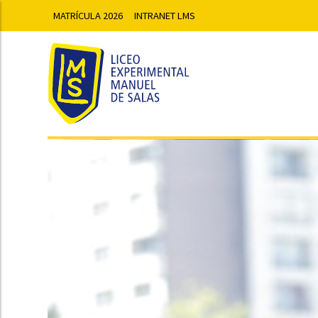
MATRÍCULA 2026
INTRANET LMS