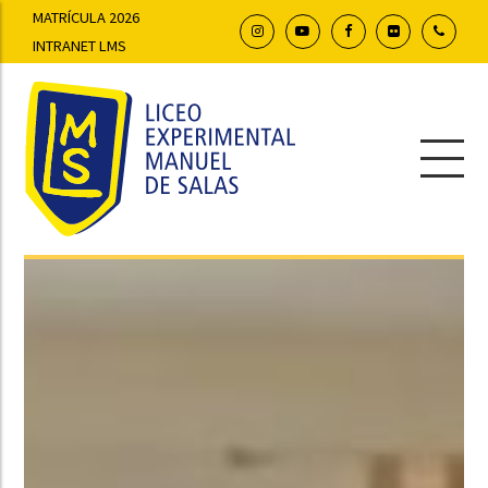
MATRÍCULA 2026
INTRANET LMS