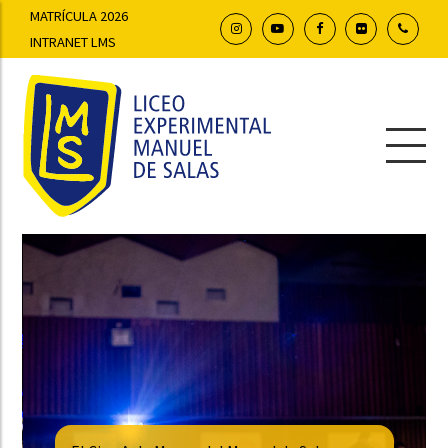
MATRÍCULA 2026
INTRANET LMS