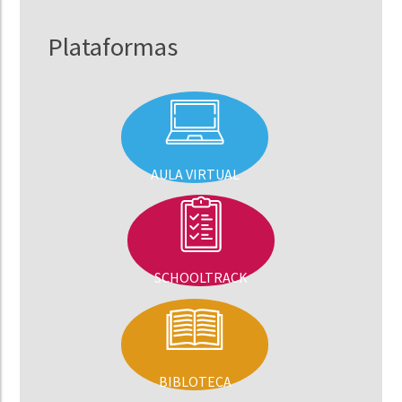
Plataformas
AULA VIRTUAL
SCHOOLTRACK
BIBLOTECA