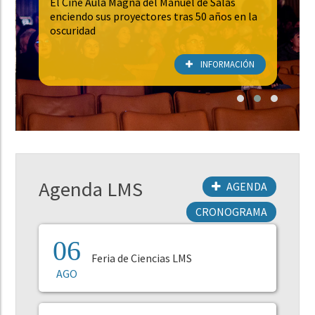
El Cine Aula Magna del Manuel de Salas
enciendo sus proyectores tras 50 años en la
oscuridad
INFORMACIÓN
Agenda LMS
AGENDA
CRONOGRAMA
06
Feria de Ciencias LMS
AGO