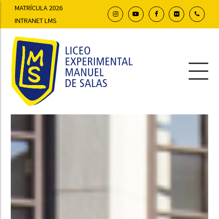
MATRÍCULA 2026
INTRANET LMS