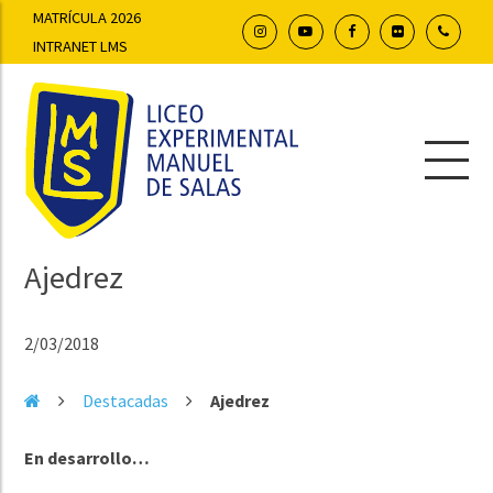
MATRÍCULA 2026
INTRANET LMS
Ajedrez
2/03/2018
Destacadas
Ajedrez
En desarrollo…