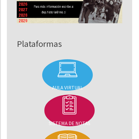
Plataformas
AULA VIRTUAL
SISTEMA DE NOTAS