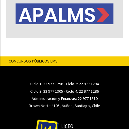
CONCURSOS PÚBLICOS LMS
Ciclo 1:
22 977 1296
- Ciclo 2:
22 977 1294
Ciclo 3:
22 977 1305
- Ciclo 4:
22 977 1286
Administración y Finanzas:
22 977 1310
Brown Norte #105, Ñuñoa, Santiago, Chile