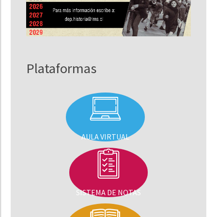
Plataformas
AULA VIRTUAL
SISTEMA DE NOTAS