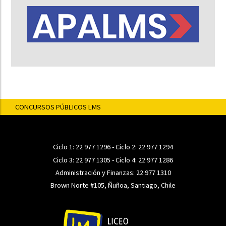
CONCURSOS PÚBLICOS LMS
Ciclo 1:
22 977 1296
- Ciclo 2:
22 977 1294
Ciclo 3:
22 977 1305
- Ciclo 4:
22 977 1286
Administración y Finanzas:
22 977 1310
Brown Norte #105, Ñuñoa, Santiago, Chile