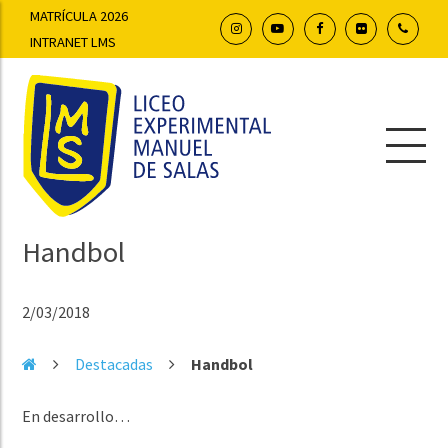
MATRÍCULA 2026
INTRANET LMS
Handbol
2/03/2018
Destacadas
Handbol
En desarrollo…