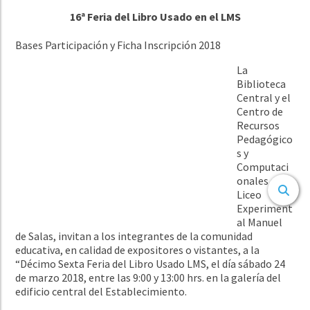
16ª Feria del Libro Usado en el LMS
Bases Participación y Ficha Inscripción 2018
La
Biblioteca
Central y el
Centro de
Recursos
Pedagógico
s y
Computaci
onales del
Liceo
Experiment
al Manuel
de Salas, invitan a los integrantes de la comunidad
educativa, en calidad de expositores o vistantes, a la
“Décimo Sexta Feria del Libro Usado LMS, el día sábado 24
de marzo 2018, entre las 9:00 y 13:00 hrs. en la galería del
edificio central del Establecimiento.