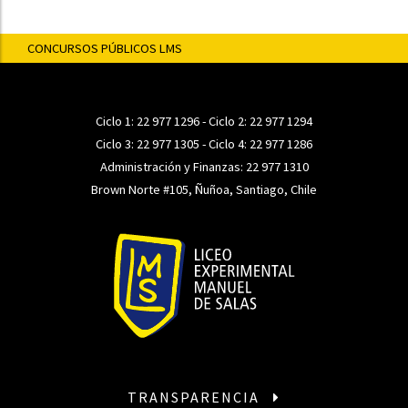
CONCURSOS PÚBLICOS LMS
Ciclo 1:
22 977 1296
- Ciclo 2:
22 977 1294
Ciclo 3:
22 977 1305
- Ciclo 4:
22 977 1286
Administración y Finanzas:
22 977 1310
Brown Norte #105, Ñuñoa, Santiago, Chile
TRANSPARENCIA