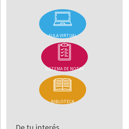
AULA VIRTUAL
SISTEMA DE NOTAS
BIBLOTECA
De tu interés