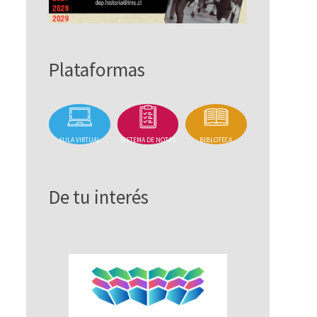
Plataformas
AULA VIRTUAL
SISTEMA DE NOTAS
BIBLOTECA
De tu interés