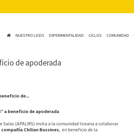
NUESTRO LICEO
EXPERIMENTALIDAD
CICLOS
COMUNIDAD
eficio de apoderada
beneficio de...
ti” a beneficio de apoderada
e Salas (APALMS) invita a la comunidad liceana a colaborar
a
compañía Chilian Bussines
, en beneficio de la