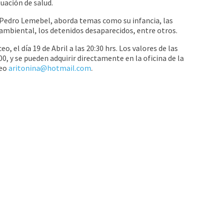
tuación de salud.
r Pedro Lemebel, aborda temas como su infancia, las
ambiental, los detenidos desaparecidos, entre otros.
, el día 19 de Abril a las 20:30 hrs. Los valores de las
00, y se pueden adquirir directamente en la oficina de la
reo
aritonina@hotmail.com
.