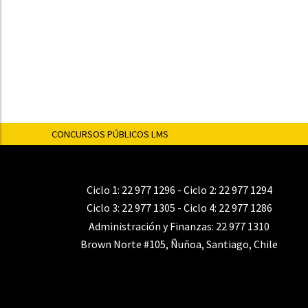
CONCURSOS PÚBLICOS LMS
Ciclo 1:
22 977 1296
- Ciclo 2:
22 977 1294
Ciclo 3:
22 977 1305
- Ciclo 4:
22 977 1286
Administración y Finanzas:
22 977 1310
Brown Norte #105, Ñuñoa, Santiago, Chile