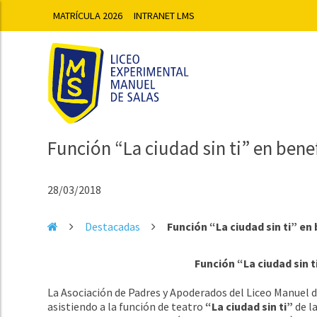
MATRÍCULA 2026
INTRANET LMS
Función “La ciudad sin ti” en ben
28/03/2018
Destacadas
Función “La ciudad sin ti” en 
Función “La ciudad sin 
La Asociación de Padres y Apoderados del Liceo Manuel d
asistiendo a la función de teatro
“La ciudad sin ti”
de l