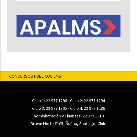
CONCURSOS PÚBLICOS LMS
Ciclo 1:
22 977 1296
- Ciclo 2:
22 977 1294
Ciclo 3:
22 977 1305
- Ciclo 4:
22 977 1286
Administración y Finanzas:
22 977 1310
Brown Norte #105, Ñuñoa, Santiago, Chile