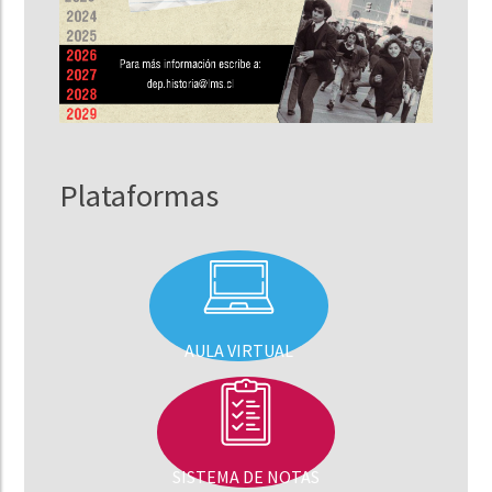
Plataformas
AULA VIRTUAL
SISTEMA DE NOTAS