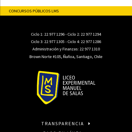
CONCURSOS PÚBLICOS LMS
Ciclo 1:
22 977 1296
- Ciclo 2:
22 977 1294
Ciclo 3:
22 977 1305
- Ciclo 4:
22 977 1286
Administración y Finanzas:
22 977 1310
Brown Norte #105, Ñuñoa, Santiago, Chile
TRANSPARENCIA