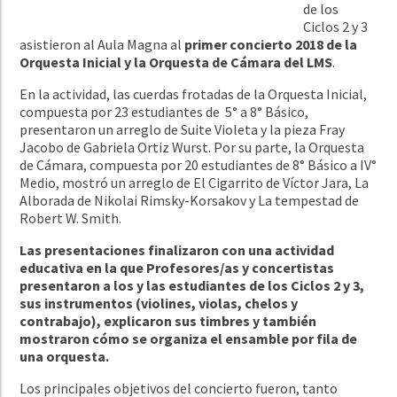
de los
Ciclos 2 y 3
asistieron al Aula Magna al
primer concierto 2018 de la
Orquesta Inicial y la Orquesta de Cámara del LMS
.
En la actividad, las cuerdas frotadas de la Orquesta Inicial,
compuesta por 23 estudiantes de 5° a 8° Básico,
presentaron un arreglo de Suite Violeta y la pieza Fray
Jacobo de Gabriela Ortiz Wurst. Por su parte, la Orquesta
de Cámara, compuesta por 20 estudiantes de 8° Básico a IV°
Medio, mostró un arreglo de El Cigarrito de Víctor Jara, La
Alborada de Nikolai Rimsky-Korsakov y La tempestad de
Robert W. Smith.
Las presentaciones finalizaron con una actividad
educativa en la que Profesores/as y concertistas
presentaron a los y las estudiantes de los Ciclos 2 y 3,
sus instrumentos (violines, violas, chelos y
contrabajo), explicaron sus timbres y también
mostraron cómo se organiza el ensamble por fila de
una orquesta.
Los principales objetivos del concierto fueron, tanto