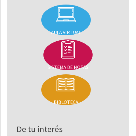
AULA VIRTUAL
SISTEMA DE NOTAS
BIBLOTECA
De tu interés