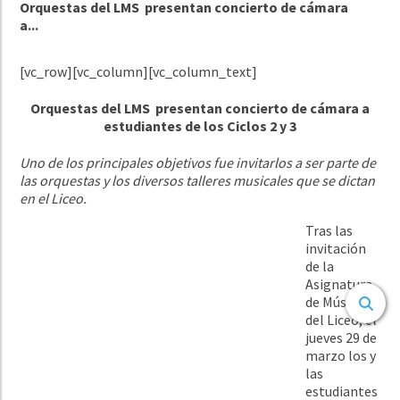
Orquestas del LMS presentan concierto de cámara
a...
[vc_row][vc_column][vc_column_text]
Orquestas del LMS presentan concierto de cámara a
estudiantes de los Ciclos 2 y 3
Uno de los principales objetivos fue invitarlos a ser parte de
las orquestas y los diversos talleres musicales que se dictan
en el Liceo.
Tras las
invitación
de la
Asignatura
de Música
del Liceo, el
jueves 29 de
marzo los y
las
estudiantes