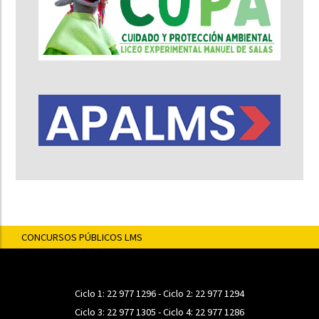
CONCURSOS PÚBLICOS LMS
Ciclo 1:
22 977 1296
- Ciclo 2:
22 977 1294
Ciclo 3:
22 977 1305
- Ciclo 4:
22 977 1286