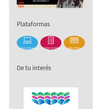
Plataformas
AULA VIRTUAL
SISTEMA DE NOTAS
BIBLOTECA
De tu interés