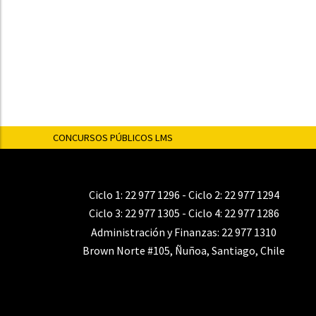
CONCURSOS PÚBLICOS LMS
Ciclo 1:
22 977 1296
- Ciclo 2:
22 977 1294
Ciclo 3:
22 977 1305
- Ciclo 4:
22 977 1286
Administración y Finanzas:
22 977 1310
Brown Norte #105, Ñuñoa, Santiago, Chile