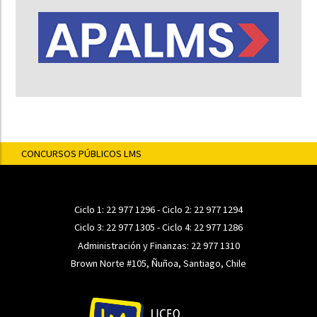
CONCURSOS PÚBLICOS LMS
Ciclo 1:
22 977 1296
- Ciclo 2:
22 977 1294
Ciclo 3:
22 977 1305
- Ciclo 4:
22 977 1286
Administración y Finanzas:
22 977 1310
Brown Norte #105, Ñuñoa, Santiago, Chile