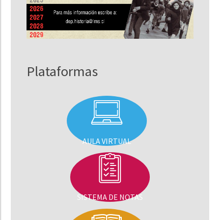
Plataformas
AULA VIRTUAL
SISTEMA DE NOTAS