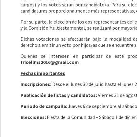
cargos) y los votos serán por candidato/a. Para su elecc
candidaturas proporcionalmente más representativas, c
Por su parte, la elección de los dos representantes del
y la Comisión Multiestamental, se realizará por mayoría
Dichas votaciones se efectuarán bajo la modalidad de
derecho a emitir un voto por hijos/as que se encuentren
Quienes se interesen en participar de este pro
tricellms2016@gmail.com
Fechas importantes
Inscripciones:
Desde el lunes 30 de julio hasta el lunes
Publicación de listas y candidatos:
Viernes 31 de agos
Periodo de campaña
: Jueves 6 de septiembre al sábado
Elecciones:
Fiesta de la Comunidad – Sábado 1 de diciem