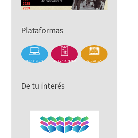
Plataformas
AULA VIRTUAL
SISTEMA DE NOTAS
BIBLOTECA
De tu interés