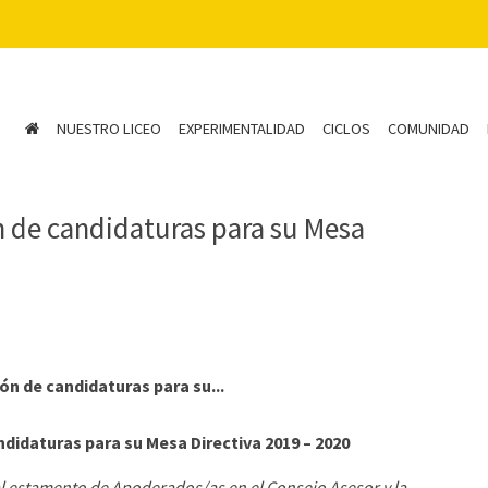
NUESTRO LICEO
EXPERIMENTALIDAD
CICLOS
COMUNIDAD
 de candidaturas para su Mesa
n de candidaturas para su...
didaturas para su Mesa Directiva 2019 – 2020
 al estamento de Apoderados/as en
el Consejo Asesor y la