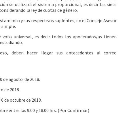
ión se utilizará el sistema proporcional, es decir las siete
onsiderando la ley de cuotas de género.
 estamento y sus respectivos suplentes, en el Consejo Asesor
 simple.
 voto universal, es decir todos los apoderados/as tienen
 estudiando.
ceso, deben hacer llegar sus antecedentes al correo
 20 de agosto de 2018.
to de 2018.
 6 de octubre de 2018.
bre entre las 9:00 y 18:00 hrs. (Por Confirmar)