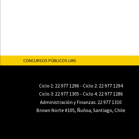
CONCURSOS PÚBLICOS LMS
Ciclo 1:
22 977 1296
- Ciclo 2:
22 977 1294
Ciclo 3:
22 977 1305
- Ciclo 4:
22 977 1286
Administración y Finanzas:
22 977 1310
Brown Norte #105, Ñuñoa, Santiago, Chile