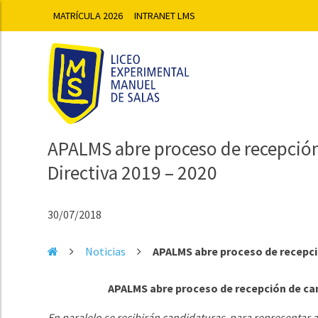
MATRÍCULA 2026
INTRANET LMS
APALMS abre proceso de recepción
Directiva 2019 – 2020
30/07/2018
Noticias
APALMS abre proceso de recepció
APALMS abre proceso de recepción de can
En paralelo se recibirán candidaturas para representar