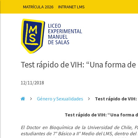
MATRÍCULA 2026
INTRANET LMS
Test rápido de VIH: “Una forma de
12/11/2018
Género y Sexualidades
Test rápido de VIH:
Test rápido de VIH: “Una forma 
El Doctor en Bioquímica de la Universidad de Chile, Pa
estudiantes de 7° Básico a II° Medio del LMS, dentro de