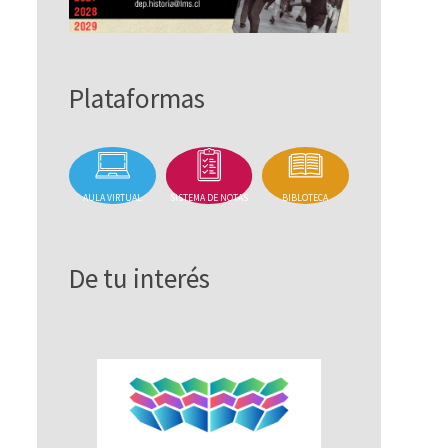
Plataformas
AULA VIRTUAL
SISTEMA DE NOTAS
BIBLOTECA
De tu interés