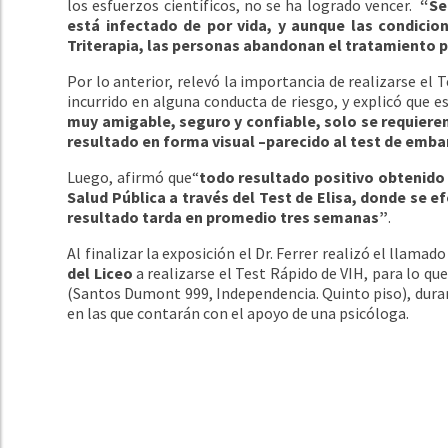
los esfuerzos científicos, no se ha logrado vencer.
“Se
está infectado de por vida, y aunque las condicio
Triterapia, las personas abandonan el tratamiento 
Por lo anterior, relevó la importancia de realizarse el
incurrido en alguna conducta de riesgo, y explicó que 
muy amigable, seguro y confiable, solo se requiere
resultado en forma visual –parecido al test de em
Luego, afirmó que“
todo resultado positivo obtenido 
Salud Pública a través del Test de Elisa, donde se e
resultado tarda en promedio tres semanas”
.
Al finalizar la exposición el Dr. Ferrer realizó el llamad
del Liceo
a realizarse el Test Rápido de VIH, para lo que
(Santos Dumont 999, Independencia. Quinto piso), duran
en las que contarán con el apoyo de una psicóloga.