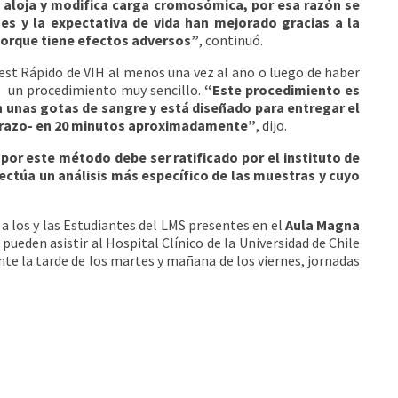
 aloja y modifica carga cromosómica, por esa razón se
nes y la expectativa de vida han mejorado gracias a la
porque tiene efectos adversos”
, continuó.
 Test Rápido de VIH al menos una vez al año o luego de haber
es un procedimiento muy sencillo.
“Este procedimiento es
n unas gotas de sangre y está diseñado para entregar el
barazo- en 20 minutos aproximadamente”
, dijo.
por este método debe ser ratificado por el instituto de
fectúa un análisis más específico de las muestras y cuyo
o a los y las Estudiantes del LMS presentes en el
Aula Magna
 pueden asistir al Hospital Clínico de la Universidad de Chile
te la tarde de los martes y mañana de los viernes, jornadas