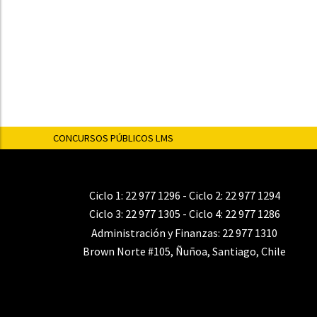
CONCURSOS PÚBLICOS LMS
Ciclo 1:
22 977 1296
- Ciclo 2:
22 977 1294
Ciclo 3:
22 977 1305
- Ciclo 4:
22 977 1286
Administración y Finanzas:
22 977 1310
Brown Norte #105, Ñuñoa, Santiago, Chile