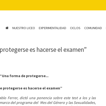
NUESTRO LICEO
EXPERIMENTALIDAD
CICLOS
COMUNIDAD
 protegerse es hacerse el examen”
 “Una forma de protegerse...
de protegerse es hacerse el examen”
blo Ferrer, dictó una ponencia sobre este test a los y las
l marco del programa del Mes del Género y las Sexualidades,