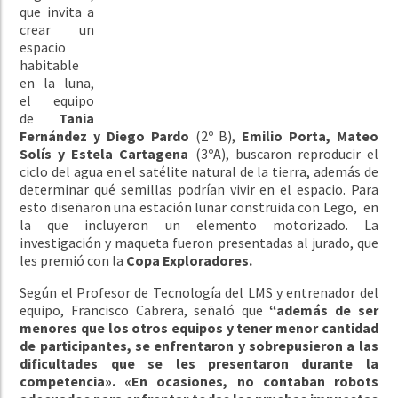
que invita a
crear un
espacio
habitable
en la luna,
el equipo
de
Tania
Fernández y Diego Pardo
(2º B),
Emilio Porta, Mateo
Solís y Estela Cartagena
(3ºA), buscaron reproducir el
ciclo del agua en el satélite natural de la tierra, además de
determinar qué semillas podrían vivir en el espacio. Para
esto diseñaron una estación lunar construida con Lego, en
la que incluyeron un elemento motorizado. La
investigación y maqueta fueron presentadas al jurado, que
les premió con la
Copa Exploradores.
Según el Profesor de Tecnología del LMS y entrenador del
equipo, Francisco Cabrera, señaló que
“además de ser
menores que los otros equipos y tener menor cantidad
de participantes, se enfrentaron y sobrepusieron a las
dificultades que se les presentaron durante la
competencia». «En ocasiones, no contaban robots