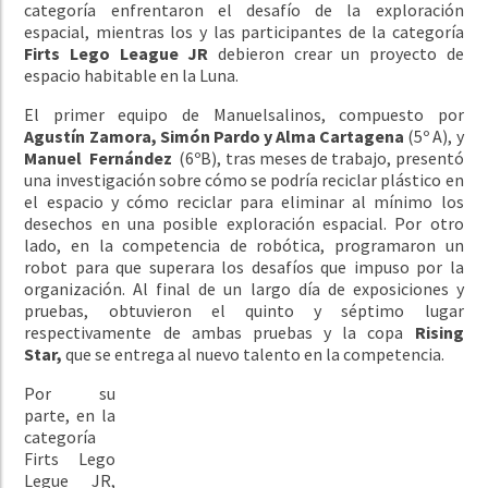
categoría enfrentaron el desafío de la exploración
espacial, mientras los y las participantes de la categoría
Firts Lego League JR
debieron crear un proyecto de
espacio habitable en la Luna.
El primer equipo de Manuelsalinos, compuesto por
Agustín Zamora, Simón Pardo y Alma Cartagena
(5º A), y
Manuel Fernández
(6ºB), tras meses de trabajo, presentó
una investigación sobre cómo se podría reciclar plástico en
el espacio y cómo reciclar para eliminar al mínimo los
desechos en una posible exploración espacial. Por otro
lado, en la competencia de robótica, programaron un
robot para que superara los desafíos que impuso por la
organización. Al final de un largo día de exposiciones y
pruebas, obtuvieron el quinto y séptimo lugar
respectivamente de ambas pruebas y la copa
Rising
Star,
que se entrega al nuevo talento en la competencia.
Por su
parte, en la
categoría
Firts Lego
Legue JR,