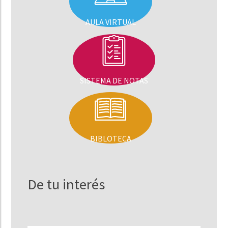
AULA VIRTUAL
SISTEMA DE NOTAS
BIBLOTECA
De tu interés