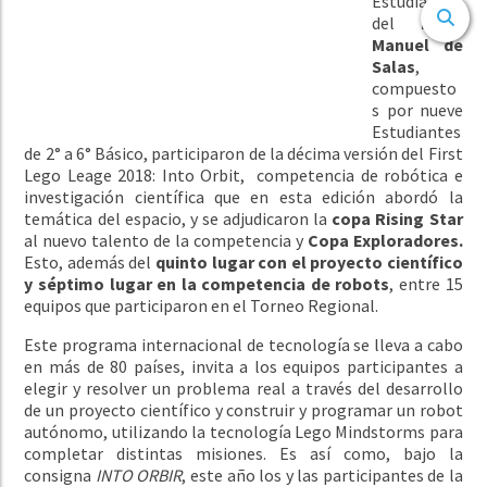
Estudiantes
del
Liceo
Manuel de
Salas
,
compuesto
s por nueve
Estudiantes
de 2° a 6° Básico, participaron de la décima versión del First
Lego Leage 2018: Into Orbit, competencia de robótica e
investigación científica que en esta edición abordó la
temática del espacio, y se adjudicaron la
copa Rising Star
al nuevo talento de la competencia y
Copa Exploradores.
Esto, además del
quinto lugar con el proyecto científico
y séptimo lugar en la competencia de robots
, entre 15
equipos que participaron en el Torneo Regional.
Este programa internacional de tecnología se lleva a cabo
en más de 80 países, invita a los equipos participantes a
elegir y resolver un problema real a través del desarrollo
de un proyecto científico y construir y programar un robot
autónomo, utilizando la tecnología Lego Mindstorms para
completar distintas misiones. Es así como, bajo la
consigna
INTO ORBIR
, este año los y las participantes de la