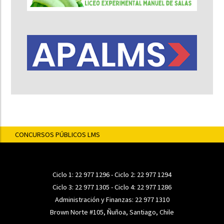
CONCURSOS PÚBLICOS LMS
Ciclo 1:
22 977 1296
- Ciclo 2:
22 977 1294
Ciclo 3:
22 977 1305
- Ciclo 4:
22 977 1286
Administración y Finanzas:
22 977 1310
Brown Norte #105, Ñuñoa, Santiago, Chile