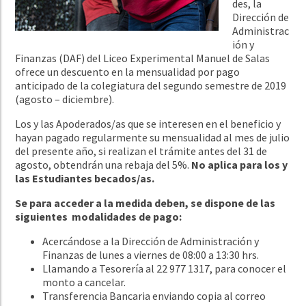
des, la
Dirección de
Administrac
ión y
Finanzas (DAF) del Liceo Experimental Manuel de Salas
ofrece un descuento en la mensualidad por pago
anticipado de la colegiatura del segundo semestre de 2019
(agosto – diciembre).
Los y las Apoderados/as que se interesen en el beneficio y
hayan pagado regularmente su mensualidad al mes de julio
del presente año, si realizan el trámite antes del 31 de
agosto, obtendrán una rebaja del 5%.
No aplica para los y
las Estudiantes becados/as.
Se para acceder a la medida deben, se dispone de las
siguientes modalidades de pago:
Acercándose a la Dirección de Administración y
Finanzas de lunes a viernes de 08:00 a 13:30 hrs.
Llamando a Tesorería al 22 977 1317, para conocer el
monto a cancelar.
Transferencia Bancaria enviando copia al correo