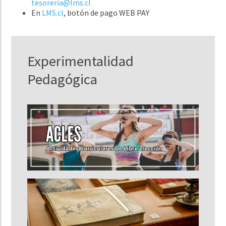
tesoreria@lms.cl
En
LMS.cl
, botón de pago WEB PAY
Experimentalidad
Pedagógica