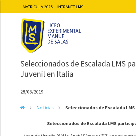
MATRÍCULA 2026
INTRANET LMS
Seleccionados de Escalada LMS p
Juvenil en Italia
28/08/2019
Noticias
Seleccionados de Escalada LMS 
Seleccionados de Escalada LMS particip
Joaquín Urrutia (8°A) y Anahí Riveros (II°B) se encuentra