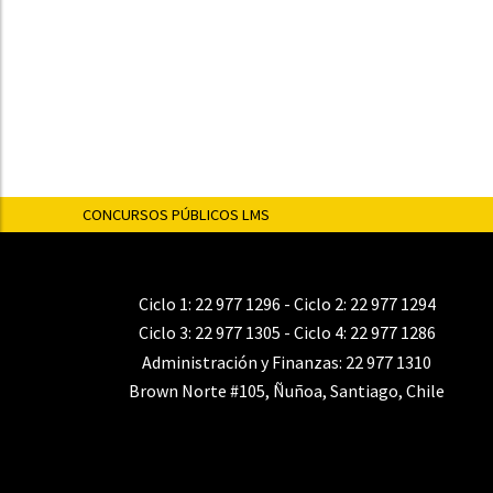
CONCURSOS PÚBLICOS LMS
Ciclo 1:
22 977 1296
- Ciclo 2:
22 977 1294
Ciclo 3:
22 977 1305
- Ciclo 4:
22 977 1286
Administración y Finanzas:
22 977 1310
Brown Norte #105, Ñuñoa, Santiago, Chile