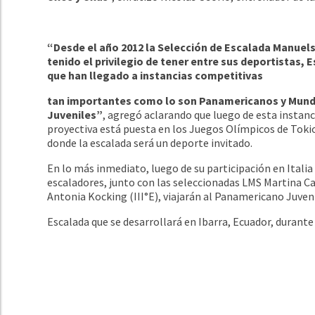
“Desde el año 2012 la Selección de Escalada Manuels
tenido el privilegio de tener entre sus deportistas, 
que han llegado a instancias competitivas
tan importantes como lo son Panamericanos y Mund
Juveniles”
, agregó aclarando que luego de esta instanc
proyectiva está puesta en los Juegos Olímpicos de Toki
donde la escalada será un deporte invitado.
En lo más inmediato, luego de su participación en Italia
escaladores, junto con las seleccionadas LMS Martina Cas
Antonia Kocking (III°E), viajarán al Panamericano Juven
Escalada que se desarrollará en Ibarra, Ecuador, durant