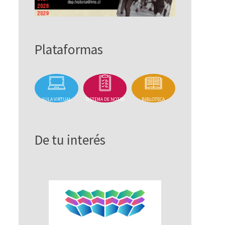
Plataformas
AULA VIRTUAL
SISTEMA DE NOTAS
BIBLOTECA
De tu interés