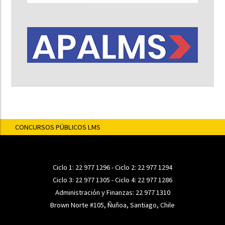
CONCURSOS PÚBLICOS LMS
Ciclo 1:
22 977 1296
- Ciclo 2:
22 977 1294
Ciclo 3:
22 977 1305
- Ciclo 4:
22 977 1286
Administración y Finanzas:
22 977 1310
Brown Norte #105, Ñuñoa, Santiago, Chile