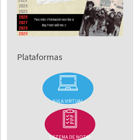
Plataformas
AULA VIRTUAL
SISTEMA DE NOTAS