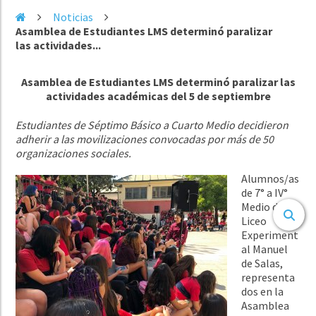
Noticias
Asamblea de Estudiantes LMS determinó paralizar
las actividades...
Asamblea de Estudiantes LMS determinó paralizar las
actividades académicas del 5 de septiembre
Estudiantes de Séptimo Básico a Cuarto Medio decidieron
adherir a las movilizaciones convocadas por más de 50
organizaciones sociales.
Alumnos/as
de 7° a IV°
Medio del
Liceo
Experiment
al Manuel
de Salas,
representa
dos en la
Asamblea