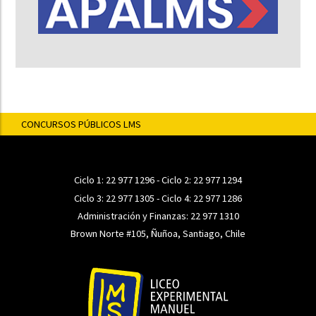
CONCURSOS PÚBLICOS LMS
Ciclo 1:
22 977 1296
- Ciclo 2:
22 977 1294
Ciclo 3:
22 977 1305
- Ciclo 4:
22 977 1286
Administración y Finanzas:
22 977 1310
Brown Norte #105, Ñuñoa, Santiago, Chile