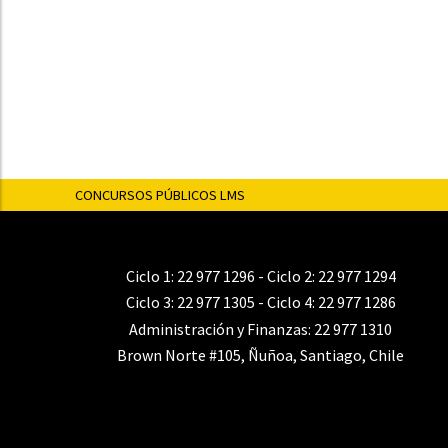
CONCURSOS PÚBLICOS LMS
Ciclo 1:
22 977 1296
- Ciclo 2:
22 977 1294
Ciclo 3:
22 977 1305
- Ciclo 4:
22 977 1286
Administración y Finanzas:
22 977 1310
Brown Norte #105, Ñuñoa, Santiago, Chile