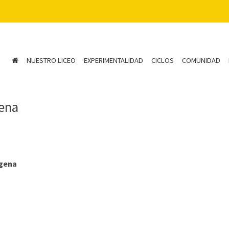
NUESTRO LICEO
EXPERIMENTALIDAD
CICLOS
COMUNIDAD
gena
ígena