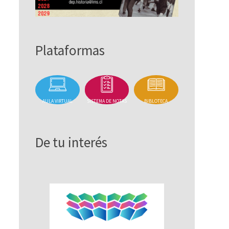
Plataformas
AULA VIRTUAL
SISTEMA DE NOTAS
BIBLOTECA
De tu interés