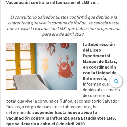
Vacunación contra la influenza en el LMS se...
El consultorio Salvador Bustos confirmó que debido a la
cuarentena que vive la comuna de Ñuñoa, se cancela hasta
nuevo aviso la vacunación LMS, que había sido programada
para el 8 de abril 2020.
La
Subdirección
del Liceo
Experimental
Manuel de Salas,
en coordinación
con la Unidad de
Enfermería
,
informan que
debido al escenario
de cuarentena
total que vive la comuna de Ñuñoa, el consultorio Salvador
Bustos, a cargo de nuestro establecimiento, ha
determinado
suspender hasta nuevo aviso la
vacunación contra la influenza para Estudiantes LMS,
que se llevaría a cabo el 8 de abril 2020
.