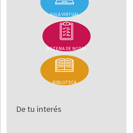
AULA VIRTUAL
SISTEMA DE NOTAS
BIBLOTECA
De tu interés