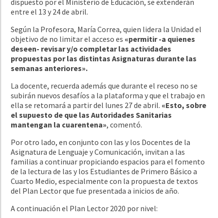
dispuesto por el Ministerio de Educación, se extenderán
entre el 13 y 24 de abril.
Según la Profesora, María Correa, quien lidera la Unidad el
objetivo de no limitar el acceso es
«permitir -a quienes
deseen- revisar y/o completar las actividades
propuestas por las distintas Asignaturas durante las
semanas anteriores».
La docente, recuerda además que durante el receso no se
subirán nuevos desafíos a la plataforma y que el trabajo en
ella se retomará a partir del lunes 27 de abril.
«Esto, sobre
el supuesto de que las Autoridades Sanitarias
mantengan la cuarentena»
, comentó.
Por otro lado, en conjunto con las y los Docentes de la
Asignatura de Lenguaje y Comunicación, invitan a las
familias a continuar propiciando espacios para el fomento
de la lectura de las y los Estudiantes de Primero Básico a
Cuarto Medio, especialmente con la propuesta de textos
del Plan Lector que fue presentada a inicios de año.
A continuación el Plan Lector 2020 por nivel: