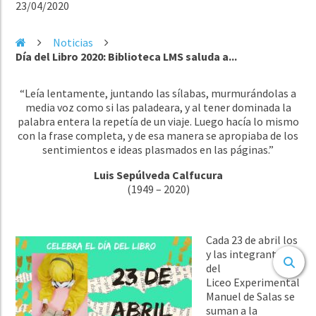
23/04/2020
Noticias
Día del Libro 2020: Biblioteca LMS saluda a...
“Leía lentamente, juntando las sílabas, murmurándolas a
media voz como si las paladeara, y al tener dominada la
palabra entera la repetía de un viaje. Luego hacía lo mismo
con la frase completa, y de esa manera se apropiaba de los
sentimientos e ideas plasmados en las páginas.”
Luis Sepúlveda Calfucura
(1949 – 2020)
Cada 23 de abril los
y las integrantes
del
Liceo Experimental
Manuel de Salas se
suman a la