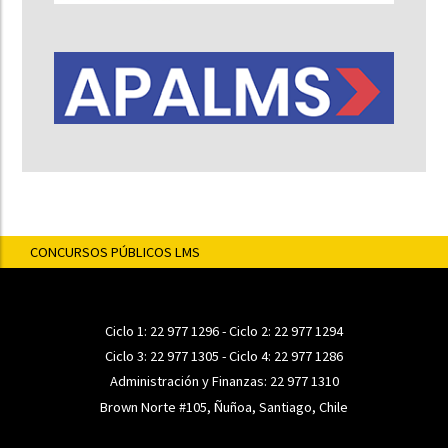
CONCURSOS PÚBLICOS LMS
Ciclo 1:
22 977 1296
- Ciclo 2:
22 977 1294
Ciclo 3:
22 977 1305
- Ciclo 4:
22 977 1286
Administración y Finanzas:
22 977 1310
Brown Norte #105, Ñuñoa, Santiago, Chile