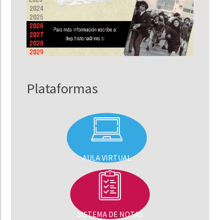
Plataformas
AULA VIRTUAL
SISTEMA DE NOTAS