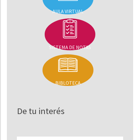
AULA VIRTUAL
SISTEMA DE NOTAS
BIBLOTECA
De tu interés