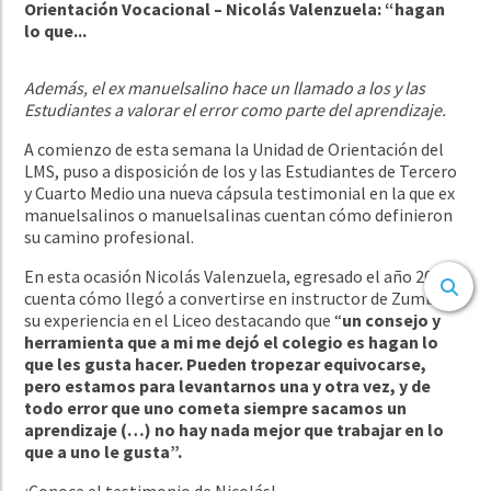
Orientación Vocacional – Nicolás Valenzuela: “hagan
lo que...
Además, el ex manuelsalino hace un llamado a los y las
Estudiantes a valorar el error como parte del aprendizaje.
A comienzo de esta semana la Unidad de Orientación del
LMS, puso a disposición de los y las Estudiantes de Tercero
y Cuarto Medio una nueva cápsula testimonial en la que ex
manuelsalinos o manuelsalinas cuentan cómo definieron
su camino profesional.
En esta ocasión Nicolás Valenzuela, egresado el año 2009,
cuenta cómo llegó a convertirse en instructor de Zumba y
su experiencia en el Liceo destacando que “
un consejo y
herramienta que a mi me dejó el colegio es hagan lo
que les gusta hacer. Pueden tropezar equivocarse,
pero estamos para levantarnos una y otra vez, y de
todo error que uno cometa siempre sacamos un
aprendizaje (…) no hay nada mejor que trabajar en lo
que a uno le gusta”.
¡Conoce el testimonio de Nicolás!