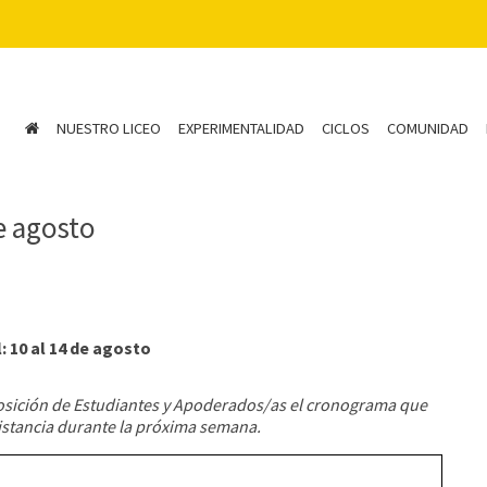
NUESTRO LICEO
EXPERIMENTALIDAD
CICLOS
COMUNIDAD
de agosto
: 10 al 14 de agosto
osición de Estudiantes y Apoderados/as el cronograma que
distancia durante la próxima semana.