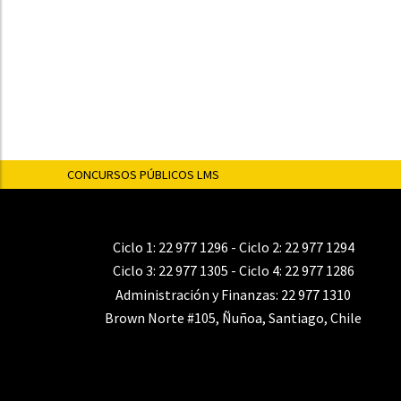
CONCURSOS PÚBLICOS LMS
Ciclo 1:
22 977 1296
- Ciclo 2:
22 977 1294
Ciclo 3:
22 977 1305
- Ciclo 4:
22 977 1286
Administración y Finanzas:
22 977 1310
Brown Norte #105, Ñuñoa, Santiago, Chile