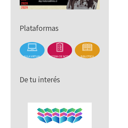
Plataformas
AULA VIRTUAL
SISTEMA DE NOTAS
BIBLOTECA
De tu interés