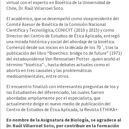
virtual con el experto en Bioética de la Universidad de
Chile, Dr. Raúl Villarroel Soto.
El académico, que se desempeñó como vicepresidente del
Comité Asesor de Bioética de la Comisión Nacional
Científica y Tecnológica, CONICYT (2010 y 2015) y como
Director del Centro de Estudios de Ética Aplicada, entregó
una mirada histórica y social del abordaje de la bioética.
Comenzó desde sus inicios en la década de los 70´, tras la
publicación del libro “Bioethics: bridge to de future” (1971)
del estadounidense Van Rensselaer Potter -quien acuñó el
término “bioética”-, hasta debates actuales como el
aborto en tres causales y las problemáticas
medioambientales, entre otros.
El encuentro finalizó con interesantes preguntas de los y
las Estudiantes del diferenciado, las cuales fueron
abordadas ampliamente por el especialista, que
actualmente dirige el nuevo medio de publicación del
Centro de Estudios de Ética Aplicada, la Revista ETHIKA+.
En nombre de la Asignatura de Biología, se agradece al
Dr. Raúl Villarroel Soto, por contribuir en la formación