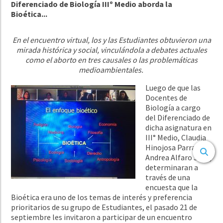
Diferenciado de Biología IIIº Medio aborda la
Bioética...
En el encuentro virtual, los y las Estudiantes obtuvieron una
mirada histórica y social, vinculándola a debates actuales
como el aborto en tres causales o las problemáticas
medioambientales.
Luego de que las
Docentes de
Biología a cargo
del Diferenciado de
dicha asignatura en
III° Medio, Claudia
Hinojosa Parra y
Andrea Alfaro Silva,
determinaran a
través de una
encuesta que la
Bioética era uno de los temas de interés y preferencia
prioritarios de su grupo de Estudiantes, el pasado 21 de
septiembre les invitaron a participar de un encuentro