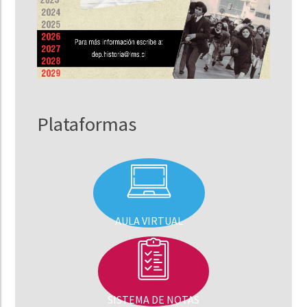
Plataformas
AULA VIRTUAL
SISTEMA DE NOTAS