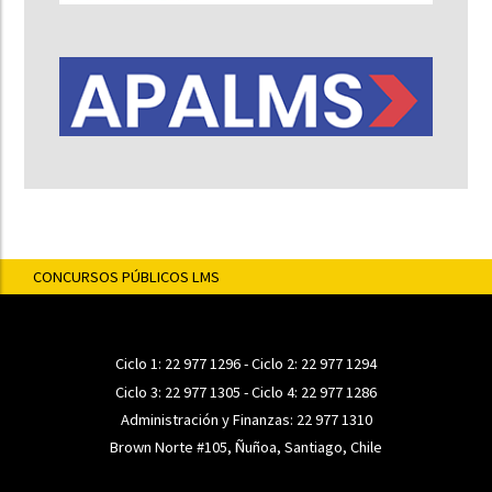
CONCURSOS PÚBLICOS LMS
Ciclo 1:
22 977 1296
- Ciclo 2:
22 977 1294
Ciclo 3:
22 977 1305
- Ciclo 4:
22 977 1286
Administración y Finanzas:
22 977 1310
Brown Norte #105, Ñuñoa, Santiago, Chile