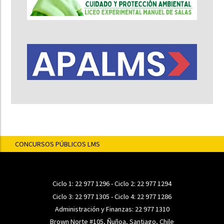
CONCURSOS PÚBLICOS LMS
Ciclo 1:
22 977 1296
- Ciclo 2:
22 977 1294
Ciclo 3:
22 977 1305
- Ciclo 4:
22 977 1286
Administración y Finanzas:
22 977 1310
Brown Norte #105, Ñuñoa, Santiago, Chile