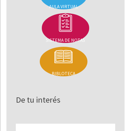
AULA VIRTUAL
SISTEMA DE NOTAS
BIBLOTECA
De tu interés