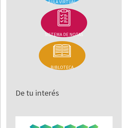
AULA VIRTUAL
SISTEMA DE NOTAS
BIBLOTECA
De tu interés