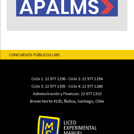
CONCURSOS PÚBLICOS LMS
Ciclo 1:
22 977 1296
- Ciclo 2:
22 977 1294
Ciclo 3:
22 977 1305
- Ciclo 4:
22 977 1286
Administración y Finanzas:
22 977 1310
Brown Norte #105, Ñuñoa, Santiago, Chile