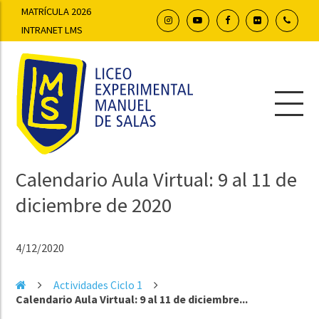
MATRÍCULA 2026
INTRANET LMS
Calendario Aula Virtual: 9 al 11 de
diciembre de 2020
4/12/2020
Actividades Ciclo 1
Calendario Aula Virtual: 9 al 11 de diciembre...