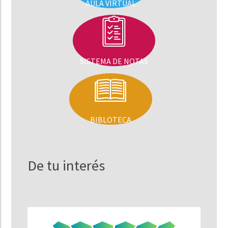
AULA VIRTUAL
SISTEMA DE NOTAS
BIBLOTECA
De tu interés