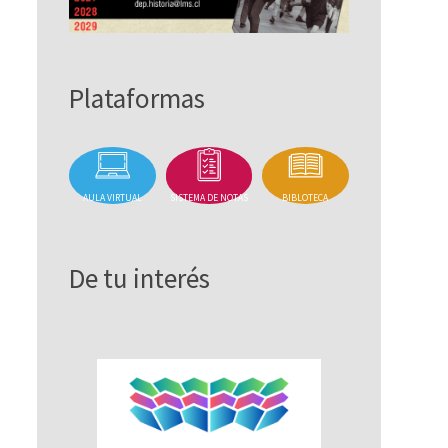
Plataformas
AULA VIRTUAL
SISTEMA DE NOTAS
BIBLOTECA
De tu interés