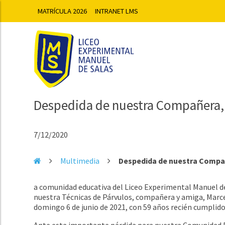
MATRÍCULA 2026
INTRANET LMS
Despedida de nuestra Compañera, M
7/12/2020
Multimedia
Despedida de nuestra Compañ
a comunidad educativa del Liceo Experimental Manuel de
nuestra Técnicas de Párvulos, compañera y amiga, Marcela
domingo 6 de junio de 2021, con 59 años recién cumplido
Ante esta importante pérdida para nuestra Comunidad Ed