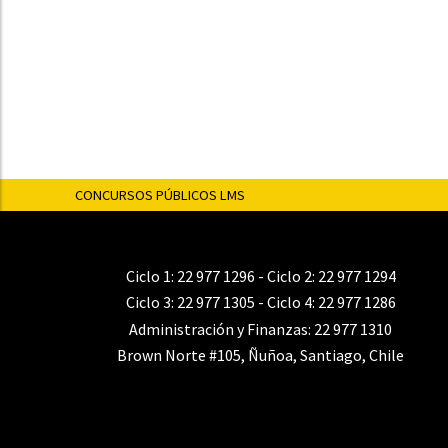
CONCURSOS PÚBLICOS LMS
Ciclo 1:
22 977 1296
- Ciclo 2:
22 977 1294
Ciclo 3:
22 977 1305
- Ciclo 4:
22 977 1286
Administración y Finanzas:
22 977 1310
Brown Norte #105, Ñuñoa, Santiago, Chile