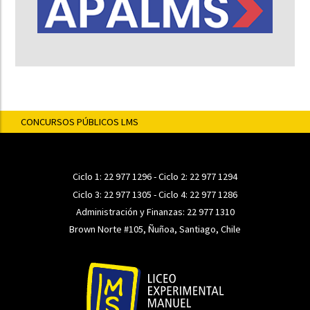
CONCURSOS PÚBLICOS LMS
Ciclo 1:
22 977 1296
- Ciclo 2:
22 977 1294
Ciclo 3:
22 977 1305
- Ciclo 4:
22 977 1286
Administración y Finanzas:
22 977 1310
Brown Norte #105, Ñuñoa, Santiago, Chile