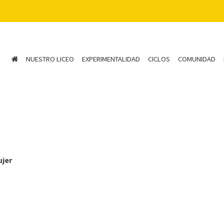
NUESTRO LICEO
EXPERIMENTALIDAD
CICLOS
COMUNIDAD
ujer