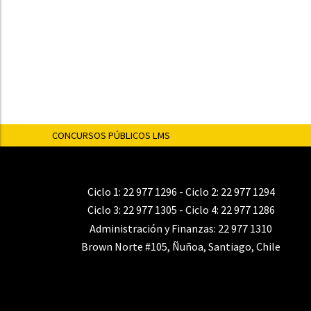
CONCURSOS PÚBLICOS LMS
Ciclo 1:
22 977 1296
- Ciclo 2:
22 977 1294
Ciclo 3:
22 977 1305
- Ciclo 4:
22 977 1286
Administración y Finanzas:
22 977 1310
Brown Norte #105, Ñuñoa, Santiago, Chile