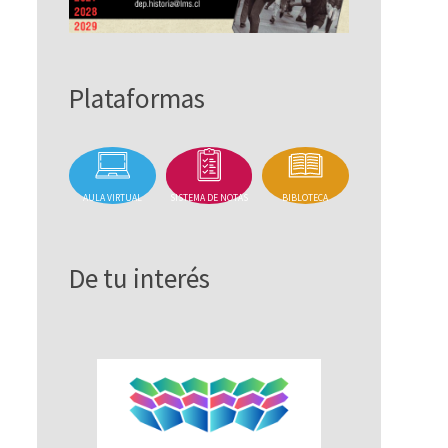
Plataformas
AULA VIRTUAL
SISTEMA DE NOTAS
BIBLOTECA
De tu interés