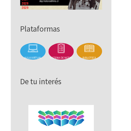
Plataformas
AULA VIRTUAL
SISTEMA DE NOTAS
BIBLOTECA
De tu interés