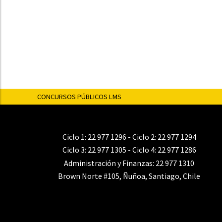
CONCURSOS PÚBLICOS LMS
Ciclo 1:
22 977 1296
- Ciclo 2:
22 977 1294
Ciclo 3:
22 977 1305
- Ciclo 4:
22 977 1286
Administración y Finanzas:
22 977 1310
Brown Norte #105, Ñuñoa, Santiago, Chile