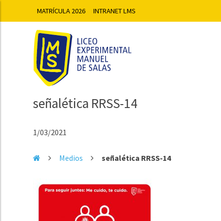
MATRÍCULA 2026
INTRANET LMS
señalética RRSS-14
1/03/2021
Medios
señalética RRSS-14