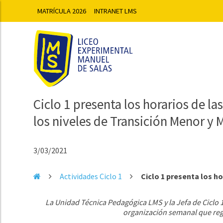
MATRÍCULA 2026
INTRANET LMS
Ciclo 1 presenta los horarios de l
los niveles de Transición Menor y 
3/03/2021
Actividades Ciclo 1
Ciclo 1 presenta los ho
La Unidad Técnica Pedagógica LMS y la Jefa de Ciclo 
organización semanal que reg