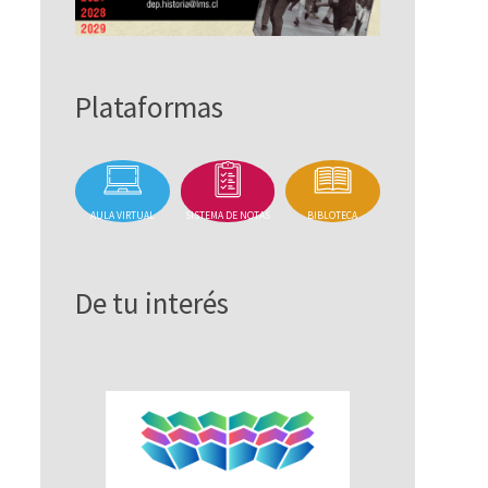
Plataformas
AULA VIRTUAL
SISTEMA DE NOTAS
BIBLOTECA
De tu interés