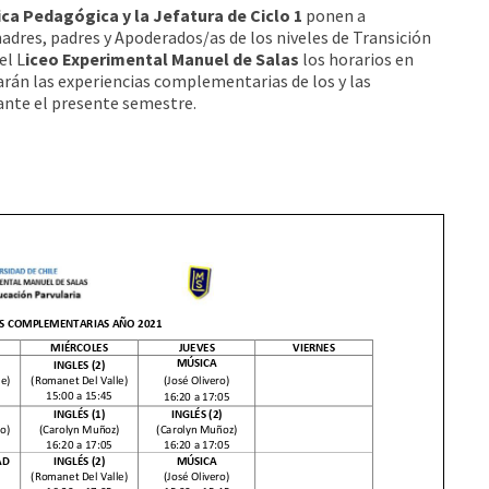
ca Pedagógica y la Jefatura de Ciclo 1
ponen a
adres, padres y Apoderados/as de los niveles de Transición
el L
iceo Experimental Manuel de Salas
los horarios en
arán las experiencias complementarias de los y las
ante el presente semestre.