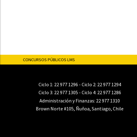
CONCURSOS PÚBLICOS LMS
Ciclo 1:
22 977 1296
- Ciclo 2:
22 977 1294
Ciclo 3:
22 977 1305
- Ciclo 4:
22 977 1286
Administración y Finanzas:
22 977 1310
Brown Norte #105, Ñuñoa, Santiago, Chile