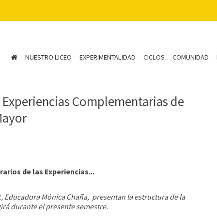
NUESTRO LICEO
EXPERIMENTALIDAD
CICLOS
COMUNIDAD
as Experiencias Complementarias de
Mayor
rarios de las Experiencias...
1, Educadora Mónica Chaña, presentan la estructura de la
irá durante el presente semestre.