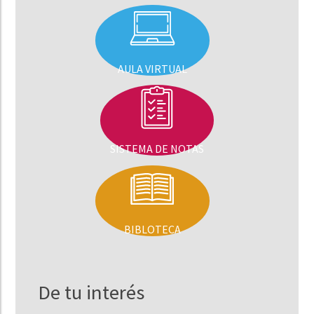
AULA VIRTUAL
SISTEMA DE NOTAS
BIBLOTECA
De tu interés