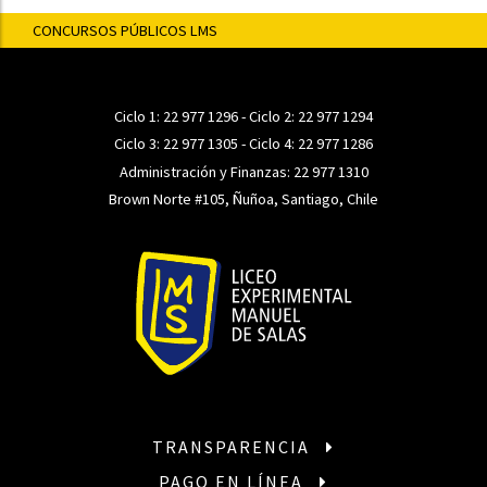
CONCURSOS PÚBLICOS LMS
Ciclo 1:
22 977 1296
- Ciclo 2:
22 977 1294
Ciclo 3:
22 977 1305
- Ciclo 4:
22 977 1286
Administración y Finanzas:
22 977 1310
Brown Norte #105, Ñuñoa, Santiago, Chile
TRANSPARENCIA
PAGO EN LÍNEA